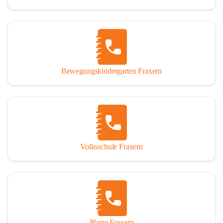
Bewegungskindergarten Fraxern
Volksschule Fraxern
Pfarre Fraxern