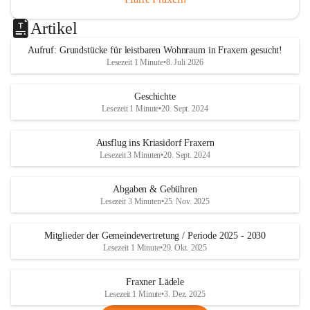
Artikel
Aufruf: Grundstücke für leistbaren Wohnraum in Fraxern gesucht!
Lesezeit 1 Minute
•
8. Juli 2026
Geschichte
Lesezeit 1 Minute
•
20. Sept. 2024
Ausflug ins Kriasidorf Fraxern
Lesezeit 3 Minuten
•
20. Sept. 2024
Abgaben & Gebühren
Lesezeit 3 Minuten
•
25. Nov. 2025
Mitglieder der Gemeindevertretung / Periode 2025 - 2030
Lesezeit 1 Minute
•
29. Okt. 2025
Fraxner Lädele
Lesezeit 1 Minute
•
3. Dez. 2025