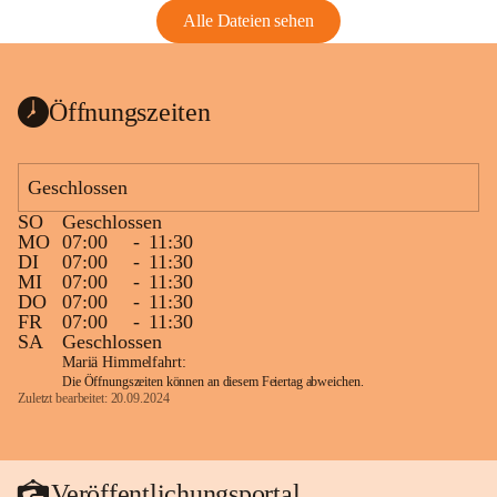
Alle Dateien sehen
Öffnungszeiten
Geschlossen
SO
Geschlossen
MO
07:00
-
11:30
DI
07:00
-
11:30
MI
07:00
-
11:30
DO
07:00
-
11:30
FR
07:00
-
11:30
SA
Geschlossen
Mariä Himmelfahrt:
Die Öffnungszeiten können an diesem Feiertag abweichen.
Zuletzt bearbeitet: 20.09.2024
Veröffentlichungsportal