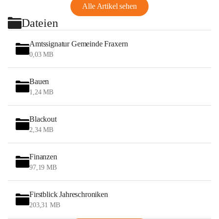
Alle Artikel sehen
Dateien
Amtssignatur Gemeinde Fraxern
0,03 MB
Bauen
1,24 MB
Blackout
2,34 MB
Finanzen
97,19 MB
Firstblick Jahreschroniken
203,31 MB