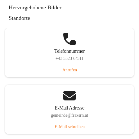
Im Dorf 3, 6833 Fraxern, AUT
Hervorgehobene Bilder
Auf Karte ansehen
Standorte
Telefonnummer
+43 5523 64511
Anrufen
E-Mail Adresse
gemeinde@fraxern.at
E-Mail schreiben