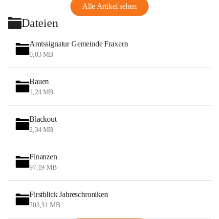
Alle Artikel sehen
Dateien
Amtssignatur Gemeinde Fraxern
0,03 MB
Bauen
1,24 MB
Blackout
2,34 MB
Finanzen
97,19 MB
Firstblick Jahreschroniken
203,31 MB