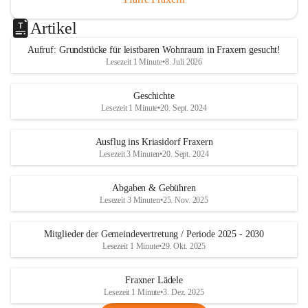
Artikel
Aufruf: Grundstücke für leistbaren Wohnraum in Fraxern gesucht!
Lesezeit 1 Minute
•
8. Juli 2026
Geschichte
Lesezeit 1 Minute
•
20. Sept. 2024
Ausflug ins Kriasidorf Fraxern
Lesezeit 3 Minuten
•
20. Sept. 2024
Abgaben & Gebühren
Lesezeit 3 Minuten
•
25. Nov. 2025
Mitglieder der Gemeindevertretung / Periode 2025 - 2030
Lesezeit 1 Minute
•
29. Okt. 2025
Fraxner Lädele
Lesezeit 1 Minute
•
3. Dez. 2025