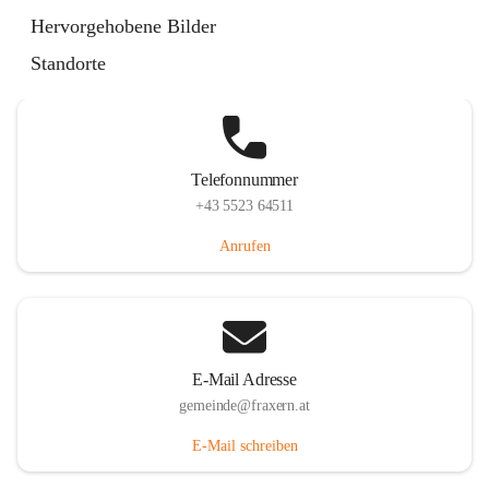
Im Dorf 3, 6833 Fraxern, AUT
Hervorgehobene Bilder
Auf Karte ansehen
Standorte
Telefonnummer
+43 5523 64511
Anrufen
E-Mail Adresse
gemeinde@fraxern.at
E-Mail schreiben