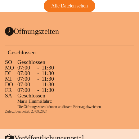
Alle Dateien sehen
Öffnungszeiten
Geschlossen
SO
Geschlossen
MO
07:00
-
11:30
DI
07:00
-
11:30
MI
07:00
-
11:30
DO
07:00
-
11:30
FR
07:00
-
11:30
SA
Geschlossen
Mariä Himmelfahrt:
Die Öffnungszeiten können an diesem Feiertag abweichen.
Zuletzt bearbeitet: 20.09.2024
Veröffentlichungsportal