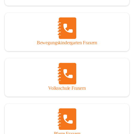
Bewegungskindergarten Fraxern
Volksschule Fraxern
Pfarre Fraxern