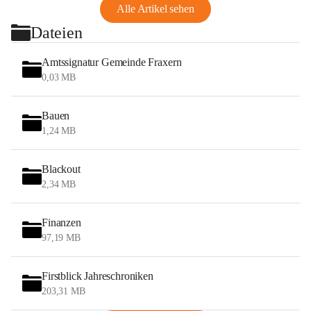
Alle Artikel sehen
Dateien
Amtssignatur Gemeinde Fraxern
0,03 MB
Bauen
1,24 MB
Blackout
2,34 MB
Finanzen
97,19 MB
Firstblick Jahreschroniken
203,31 MB