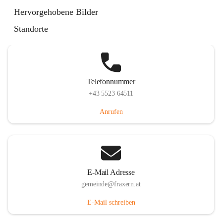
Im Dorf 3, 6833 Fraxern, AUT
Hervorgehobene Bilder
Auf Karte ansehen
Standorte
Telefonnummer
+43 5523 64511
Anrufen
E-Mail Adresse
gemeinde@fraxern.at
E-Mail schreiben