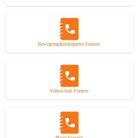
Bewegungskindergarten Fraxern
Volksschule Fraxern
Pfarre Fraxern