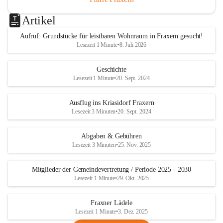
Artikel
Aufruf: Grundstücke für leistbaren Wohnraum in Fraxern gesucht!
Lesezeit 1 Minute
•
8. Juli 2026
Geschichte
Lesezeit 1 Minute
•
20. Sept. 2024
Ausflug ins Kriasidorf Fraxern
Lesezeit 3 Minuten
•
20. Sept. 2024
Abgaben & Gebühren
Lesezeit 3 Minuten
•
25. Nov. 2025
Mitglieder der Gemeindevertretung / Periode 2025 - 2030
Lesezeit 1 Minute
•
29. Okt. 2025
Fraxner Lädele
Lesezeit 1 Minute
•
3. Dez. 2025