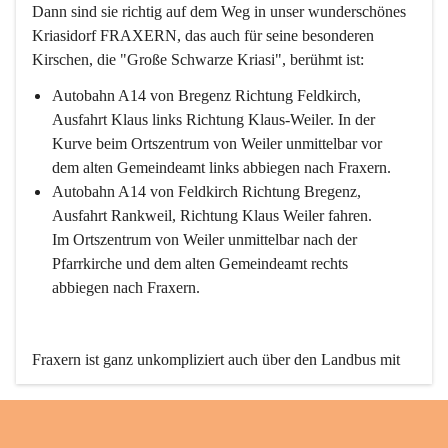
Dann sind sie richtig auf dem Weg in unser wunderschönes 
Kriasidorf FRAXERN, das auch für seine besonderen 
Kirschen, die "Große Schwarze Kriasi", berühmt ist:
Autobahn A14 von Bregenz Richtung Feldkirch, 
Ausfahrt Klaus links Richtung Klaus-Weiler. In der 
Kurve beim Ortszentrum von Weiler unmittelbar vor 
dem alten Gemeindeamt links abbiegen nach Fraxern.
Autobahn A14 von Feldkirch Richtung Bregenz, 
Ausfahrt Rankweil, Richtung Klaus Weiler fahren. 
Im Ortszentrum von Weiler unmittelbar nach der 
Pfarrkirche und dem alten Gemeindeamt rechts 
abbiegen nach Fraxern.
Fraxern ist ganz unkompliziert auch über den Landbus mit 
den öffentlichen Verkehrsmitteln zu erreichen. Die Linie 
492 fährt lt. Fahrplan des Verkehrsverbundes Vorarlberg an 
den Wochentagen regelmäßig zwischen Weiler und Fraxern.