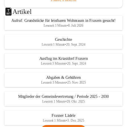
Artikel
Aufruf: Grundstücke für leistbaren Wohnraum in Fraxern gesucht!
Lesezeit 1 Minute
•
8. Juli 2026
Geschichte
Lesezeit 1 Minute
•
20. Sept. 2024
Ausflug ins Kriasidorf Fraxern
Lesezeit 3 Minuten
•
20. Sept. 2024
Abgaben & Gebühren
Lesezeit 3 Minuten
•
25. Nov. 2025
Mitglieder der Gemeindevertretung / Periode 2025 - 2030
Lesezeit 1 Minute
•
29. Okt. 2025
Fraxner Lädele
Lesezeit 1 Minute
•
3. Dez. 2025