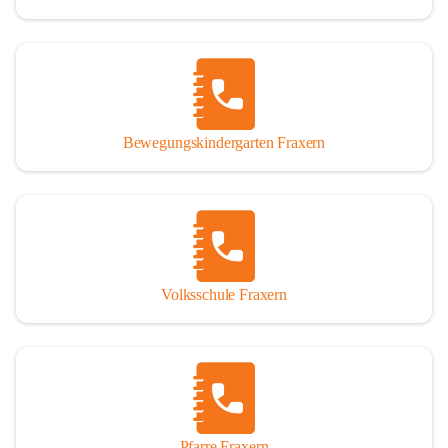
Bewegungskindergarten Fraxern
Volksschule Fraxern
Pfarre Fraxern