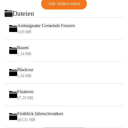
Alle Artikel sehen
Dateien
Amtssignatur Gemeinde Fraxern
0,03 MB
Bauen
1,24 MB
Blackout
2,34 MB
Finanzen
97,19 MB
Firstblick Jahreschroniken
203,31 MB