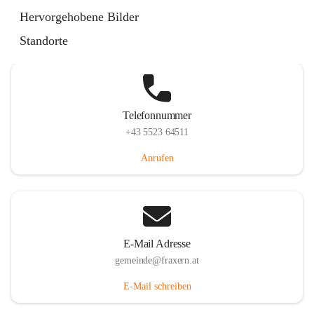
Im Dorf 3, 6833 Fraxern, AUT
Hervorgehobene Bilder
Auf Karte ansehen
Standorte
Telefonnummer
+43 5523 64511
Anrufen
E-Mail Adresse
gemeinde@fraxern.at
E-Mail schreiben