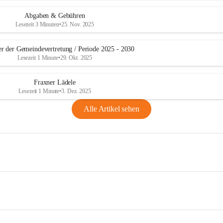
Abgaben & Gebühren
Lesezeit 3 Minuten
•
25. Nov. 2025
er der Gemeindevertretung / Periode 2025 - 2030
Lesezeit 1 Minute
•
29. Okt. 2025
Fraxner Lädele
Lesezeit 1 Minute
•
3. Dez. 2025
Alle Artikel sehen