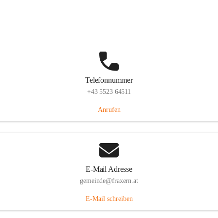
Im Dorf 3, 6833 Fraxern, AUT
Auf Karte ansehen
Telefonnummer
+43 5523 64511
Anrufen
E-Mail Adresse
gemeinde@fraxern.at
E-Mail schreiben