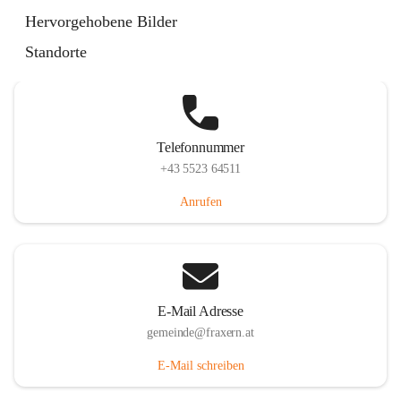
Im Dorf 3, 6833 Fraxern, AUT
Hervorgehobene Bilder
Auf Karte ansehen
Standorte
Telefonnummer
+43 5523 64511
Anrufen
E-Mail Adresse
gemeinde@fraxern.at
E-Mail schreiben