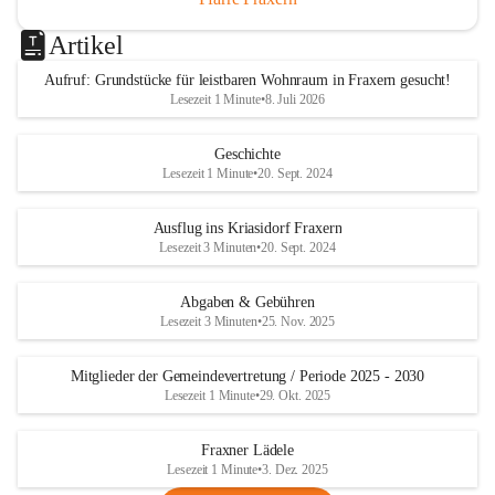
Artikel
Aufruf: Grundstücke für leistbaren Wohnraum in Fraxern gesucht!
Lesezeit 1 Minute
•
8. Juli 2026
Geschichte
Lesezeit 1 Minute
•
20. Sept. 2024
Ausflug ins Kriasidorf Fraxern
Lesezeit 3 Minuten
•
20. Sept. 2024
Abgaben & Gebühren
Lesezeit 3 Minuten
•
25. Nov. 2025
Mitglieder der Gemeindevertretung / Periode 2025 - 2030
Lesezeit 1 Minute
•
29. Okt. 2025
Fraxner Lädele
Lesezeit 1 Minute
•
3. Dez. 2025