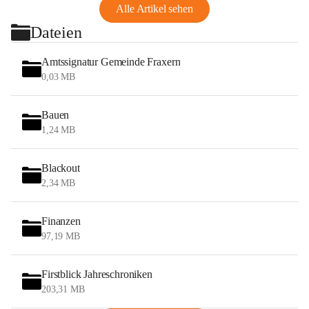
Alle Artikel sehen
Dateien
Amtssignatur Gemeinde Fraxern
0,03 MB
Bauen
1,24 MB
Blackout
2,34 MB
Finanzen
97,19 MB
Firstblick Jahreschroniken
203,31 MB