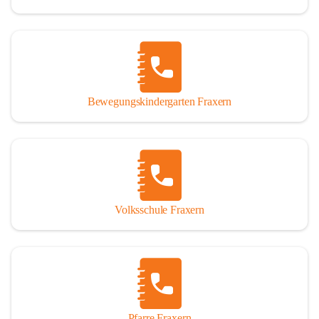
Bewegungskindergarten Fraxern
Volksschule Fraxern
Pfarre Fraxern