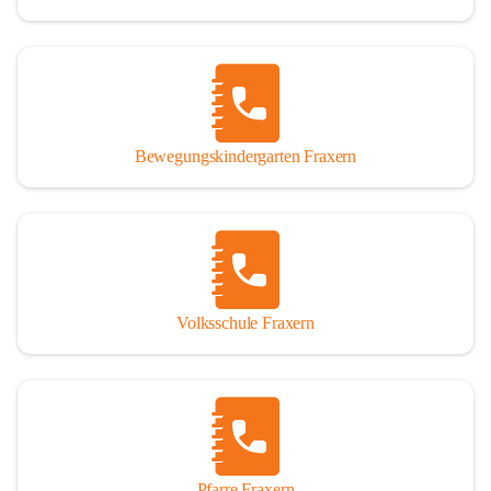
Bewegungskindergarten Fraxern
Volksschule Fraxern
Pfarre Fraxern