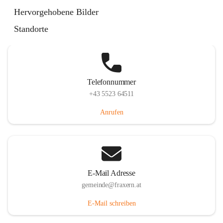
Im Dorf 3, 6833 Fraxern, AUT
Hervorgehobene Bilder
Auf Karte ansehen
Standorte
Telefonnummer
+43 5523 64511
Anrufen
E-Mail Adresse
gemeinde@fraxern.at
E-Mail schreiben