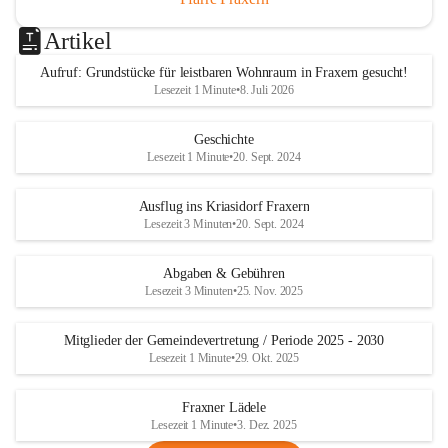
Artikel
Aufruf: Grundstücke für leistbaren Wohnraum in Fraxern gesucht!
Lesezeit 1 Minute
•
8. Juli 2026
Geschichte
Lesezeit 1 Minute
•
20. Sept. 2024
Ausflug ins Kriasidorf Fraxern
Lesezeit 3 Minuten
•
20. Sept. 2024
Abgaben & Gebühren
Lesezeit 3 Minuten
•
25. Nov. 2025
Mitglieder der Gemeindevertretung / Periode 2025 - 2030
Lesezeit 1 Minute
•
29. Okt. 2025
Fraxner Lädele
Lesezeit 1 Minute
•
3. Dez. 2025