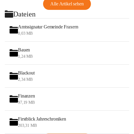
Alle Artikel sehen
Dateien
Amtssignatur Gemeinde Fraxern
0,03 MB
Bauen
1,24 MB
Blackout
2,34 MB
Finanzen
97,19 MB
Firstblick Jahreschroniken
203,31 MB