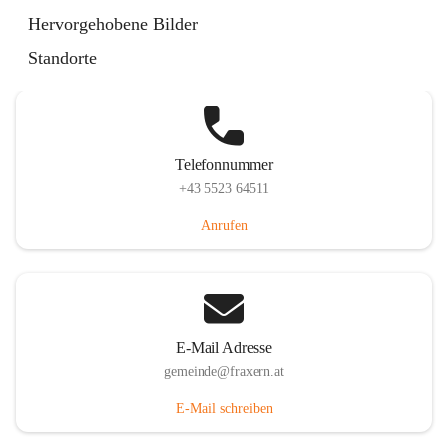
Im Dorf 3, 6833 Fraxern, AUT
Hervorgehobene Bilder
Auf Karte ansehen
Standorte
Telefonnummer
+43 5523 64511
Anrufen
E-Mail Adresse
gemeinde@fraxern.at
E-Mail schreiben