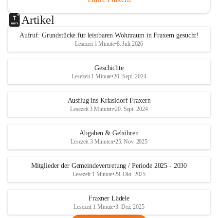
Artikel
Aufruf: Grundstücke für leistbaren Wohnraum in Fraxern gesucht!
Lesezeit 1 Minute
•
8. Juli 2026
Geschichte
Lesezeit 1 Minute
•
20. Sept. 2024
Ausflug ins Kriasidorf Fraxern
Lesezeit 3 Minuten
•
20. Sept. 2024
Abgaben & Gebühren
Lesezeit 3 Minuten
•
25. Nov. 2025
Mitglieder der Gemeindevertretung / Periode 2025 - 2030
Lesezeit 1 Minute
•
29. Okt. 2025
Fraxner Lädele
Lesezeit 1 Minute
•
3. Dez. 2025