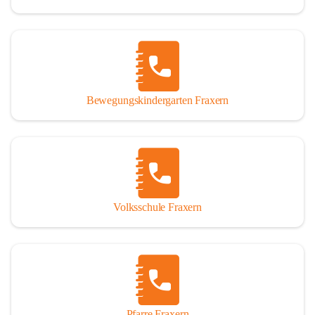
Bewegungskindergarten Fraxern
Volksschule Fraxern
Pfarre Fraxern