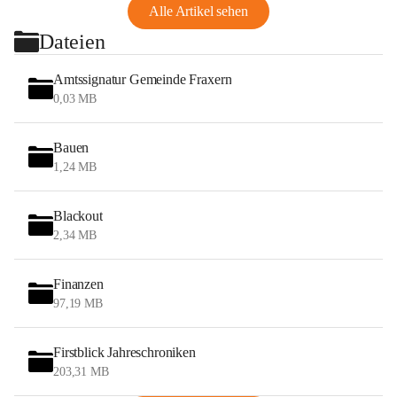
Alle Artikel sehen
Dateien
Amtssignatur Gemeinde Fraxern
0,03 MB
Bauen
1,24 MB
Blackout
2,34 MB
Finanzen
97,19 MB
Firstblick Jahreschroniken
203,31 MB