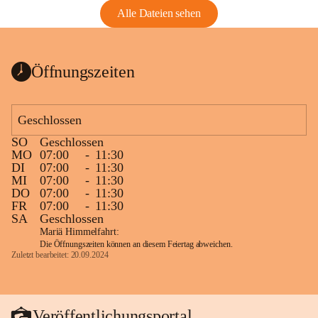
Alle Dateien sehen
Öffnungszeiten
Geschlossen
SO
Geschlossen
MO
07:00
-
11:30
DI
07:00
-
11:30
MI
07:00
-
11:30
DO
07:00
-
11:30
FR
07:00
-
11:30
SA
Geschlossen
Mariä Himmelfahrt:
Die Öffnungszeiten können an diesem Feiertag abweichen.
Zuletzt bearbeitet: 20.09.2024
Veröffentlichungsportal