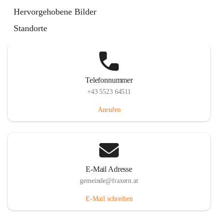
Im Dorf 3, 6833 Fraxern, AUT
Hervorgehobene Bilder
Auf Karte ansehen
Standorte
Telefonnummer
+43 5523 64511
Anrufen
E-Mail Adresse
gemeinde@fraxern.at
E-Mail schreiben