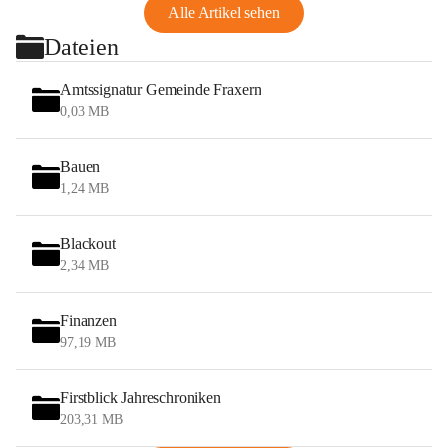
Alle Artikel sehen
Dateien
Amtssignatur Gemeinde Fraxern
0,03 MB
Bauen
1,24 MB
Blackout
2,34 MB
Finanzen
97,19 MB
Firstblick Jahreschroniken
203,31 MB