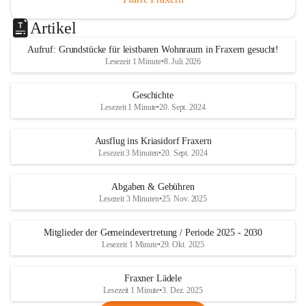
Artikel
Aufruf: Grundstücke für leistbaren Wohnraum in Fraxern gesucht!
Lesezeit 1 Minute
•
8. Juli 2026
Geschichte
Lesezeit 1 Minute
•
20. Sept. 2024
Ausflug ins Kriasidorf Fraxern
Lesezeit 3 Minuten
•
20. Sept. 2024
Abgaben & Gebühren
Lesezeit 3 Minuten
•
25. Nov. 2025
Mitglieder der Gemeindevertretung / Periode 2025 - 2030
Lesezeit 1 Minute
•
29. Okt. 2025
Fraxner Lädele
Lesezeit 1 Minute
•
3. Dez. 2025