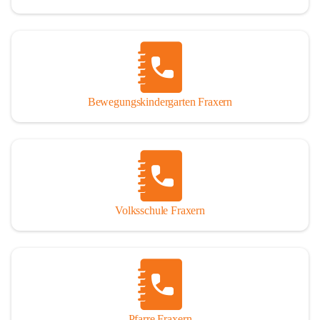
Bewegungskindergarten Fraxern
Volksschule Fraxern
Pfarre Fraxern