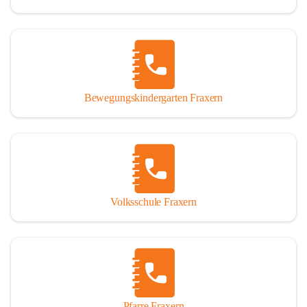
Bewegungskindergarten Fraxern
Volksschule Fraxern
Pfarre Fraxern