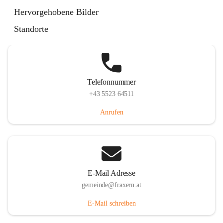
Im Dorf 3, 6833 Fraxern, AUT
Hervorgehobene Bilder
Auf Karte ansehen
Standorte
Telefonnummer
+43 5523 64511
Anrufen
E-Mail Adresse
gemeinde@fraxern.at
E-Mail schreiben