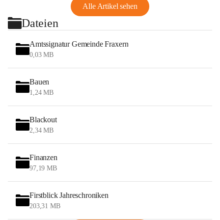
Alle Artikel sehen
Dateien
Amtssignatur Gemeinde Fraxern
0,03 MB
Bauen
1,24 MB
Blackout
2,34 MB
Finanzen
97,19 MB
Firstblick Jahreschroniken
203,31 MB