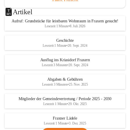
Artikel
Aufruf: Grundstücke für leistbaren Wohnraum in Fraxern gesucht!
Lesezeit 1 Minute
•
8. Juli 2026
Geschichte
Lesezeit 1 Minute
•
20. Sept. 2024
Ausflug ins Kriasidorf Fraxern
Lesezeit 3 Minuten
•
20. Sept. 2024
Abgaben & Gebühren
Lesezeit 3 Minuten
•
25. Nov. 2025
Mitglieder der Gemeindevertretung / Periode 2025 - 2030
Lesezeit 1 Minute
•
29. Okt. 2025
Fraxner Lädele
Lesezeit 1 Minute
•
3. Dez. 2025