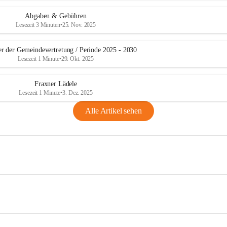
Abgaben & Gebühren
Lesezeit 3 Minuten
•
25. Nov. 2025
er der Gemeindevertretung / Periode 2025 - 2030
Lesezeit 1 Minute
•
29. Okt. 2025
Fraxner Lädele
Lesezeit 1 Minute
•
3. Dez. 2025
Alle Artikel sehen