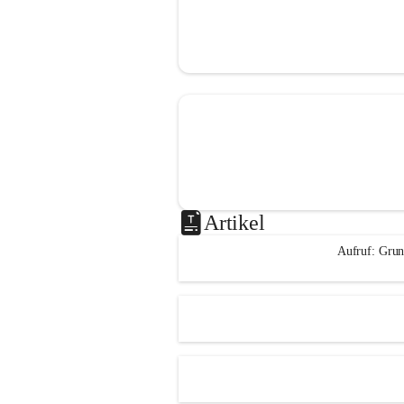
Artikel
Aufruf: Grun