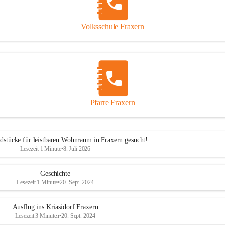
Volksschule Fraxern
Pfarre Fraxern
dstücke für leistbaren Wohnraum in Fraxern gesucht!
Lesezeit 1 Minute
•
8. Juli 2026
Geschichte
Lesezeit 1 Minute
•
20. Sept. 2024
Ausflug ins Kriasidorf Fraxern
Lesezeit 3 Minuten
•
20. Sept. 2024