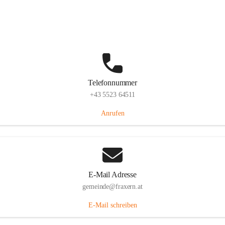
Im Dorf 3, 6833 Fraxern, AUT
Auf Karte ansehen
Telefonnummer
+43 5523 64511
Anrufen
E-Mail Adresse
gemeinde@fraxern.at
E-Mail schreiben