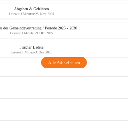
Abgaben & Gebühren
Lesezeit 3 Minuten
•
25. Nov. 2025
er der Gemeindevertretung / Periode 2025 - 2030
Lesezeit 1 Minute
•
29. Okt. 2025
Fraxner Lädele
Lesezeit 1 Minute
•
3. Dez. 2025
Alle Artikel sehen