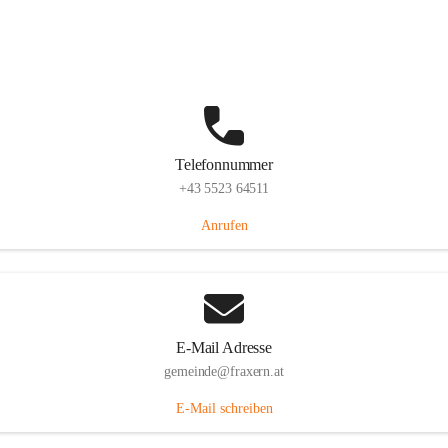
Im Dorf 3, 6833 Fraxern, AUT
Auf Karte ansehen
Telefonnummer
+43 5523 64511
Anrufen
E-Mail Adresse
gemeinde@fraxern.at
E-Mail schreiben