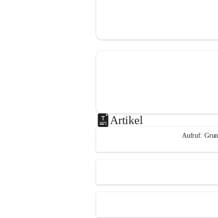
Artikel
Aufruf: Grun