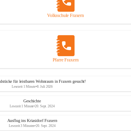
Volksschule Fraxern
Pfarre Fraxern
dstücke für leistbaren Wohnraum in Fraxern gesucht!
Lesezeit 1 Minute
•
8. Juli 2026
Geschichte
Lesezeit 1 Minute
•
20. Sept. 2024
Ausflug ins Kriasidorf Fraxern
Lesezeit 3 Minuten
•
20. Sept. 2024