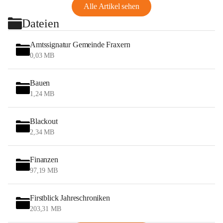
Alle Artikel sehen
Dateien
Amtssignatur Gemeinde Fraxern
0,03 MB
Bauen
1,24 MB
Blackout
2,34 MB
Finanzen
97,19 MB
Firstblick Jahreschroniken
203,31 MB