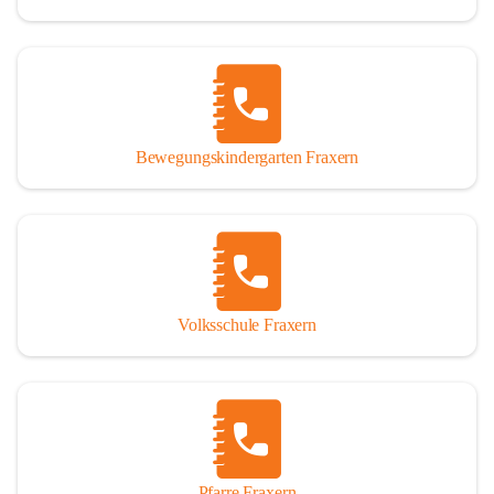
Bewegungskindergarten Fraxern
Volksschule Fraxern
Pfarre Fraxern