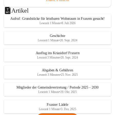
Artikel
Aufruf: Grundstücke für leistbaren Wohnraum in Fraxern gesucht!
Lesezeit 1 Minute
•
8. Juli 2026
Geschichte
Lesezeit 1 Minute
•
20. Sept. 2024
Ausflug ins Kriasidorf Fraxern
Lesezeit 3 Minuten
•
20. Sept. 2024
Abgaben & Gebühren
Lesezeit 3 Minuten
•
25. Nov. 2025
Mitglieder der Gemeindevertretung / Periode 2025 - 2030
Lesezeit 1 Minute
•
29. Okt. 2025
Fraxner Lädele
Lesezeit 1 Minute
•
3. Dez. 2025