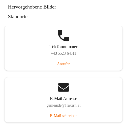
Im Dorf 3, 6833 Fraxern, AUT
Hervorgehobene Bilder
Auf Karte ansehen
Standorte
Telefonnummer
+43 5523 64511
Anrufen
E-Mail Adresse
gemeinde@fraxern.at
E-Mail schreiben