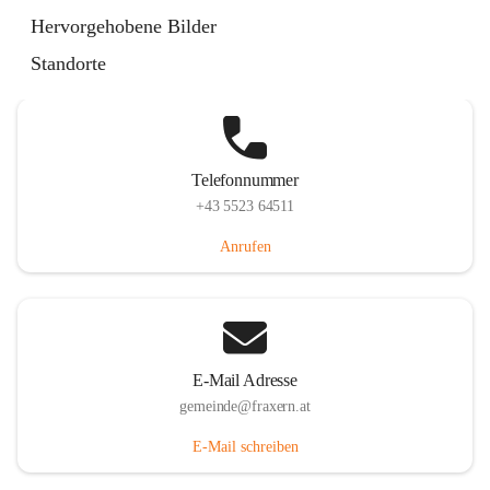
Im Dorf 3, 6833 Fraxern, AUT
Hervorgehobene Bilder
Auf Karte ansehen
Standorte
Telefonnummer
+43 5523 64511
Anrufen
E-Mail Adresse
gemeinde@fraxern.at
E-Mail schreiben