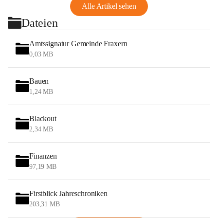
Alle Artikel sehen
Dateien
Amtssignatur Gemeinde Fraxern
0,03 MB
Bauen
1,24 MB
Blackout
2,34 MB
Finanzen
97,19 MB
Firstblick Jahreschroniken
203,31 MB