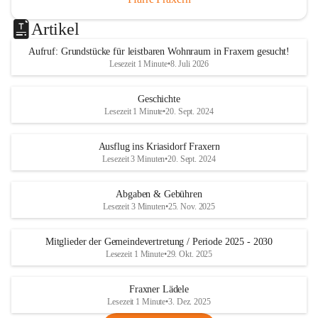
Artikel
Aufruf: Grundstücke für leistbaren Wohnraum in Fraxern gesucht!
Lesezeit 1 Minute
•
8. Juli 2026
Geschichte
Lesezeit 1 Minute
•
20. Sept. 2024
Ausflug ins Kriasidorf Fraxern
Lesezeit 3 Minuten
•
20. Sept. 2024
Abgaben & Gebühren
Lesezeit 3 Minuten
•
25. Nov. 2025
Mitglieder der Gemeindevertretung / Periode 2025 - 2030
Lesezeit 1 Minute
•
29. Okt. 2025
Fraxner Lädele
Lesezeit 1 Minute
•
3. Dez. 2025