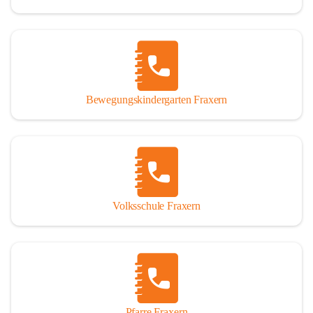
Bewegungskindergarten Fraxern
Volksschule Fraxern
Pfarre Fraxern