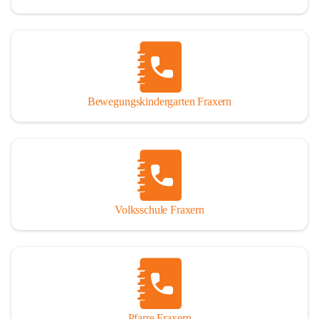
Bewegungskindergarten Fraxern
Volksschule Fraxern
Pfarre Fraxern