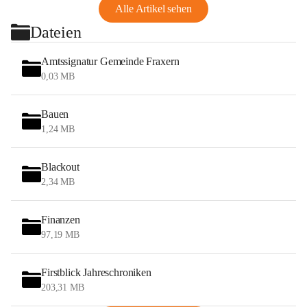
Alle Artikel sehen
Dateien
Amtssignatur Gemeinde Fraxern
0,03 MB
Bauen
1,24 MB
Blackout
2,34 MB
Finanzen
97,19 MB
Firstblick Jahreschroniken
203,31 MB