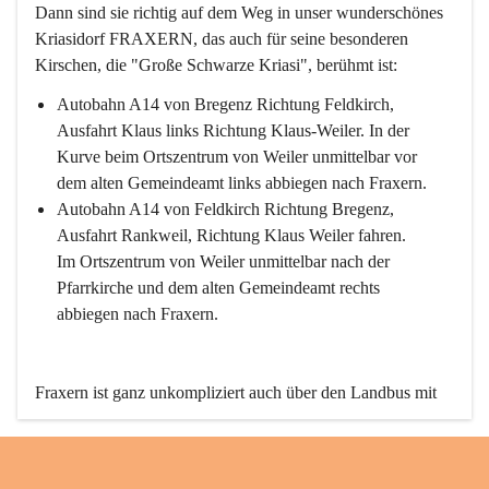
Dann sind sie richtig auf dem Weg in unser wunderschönes 
Kriasidorf FRAXERN, das auch für seine besonderen 
Kirschen, die "Große Schwarze Kriasi", berühmt ist:
Autobahn A14 von Bregenz Richtung Feldkirch, 
Ausfahrt Klaus links Richtung Klaus-Weiler. In der 
Kurve beim Ortszentrum von Weiler unmittelbar vor 
dem alten Gemeindeamt links abbiegen nach Fraxern.
Autobahn A14 von Feldkirch Richtung Bregenz, 
Ausfahrt Rankweil, Richtung Klaus Weiler fahren. 
Im Ortszentrum von Weiler unmittelbar nach der 
Pfarrkirche und dem alten Gemeindeamt rechts 
abbiegen nach Fraxern.
Fraxern ist ganz unkompliziert auch über den Landbus mit 
den öffentlichen Verkehrsmitteln zu erreichen. Die Linie 
492 fährt lt. Fahrplan des Verkehrsverbundes Vorarlberg an 
den Wochentagen regelmäßig zwischen Weiler und Fraxern.