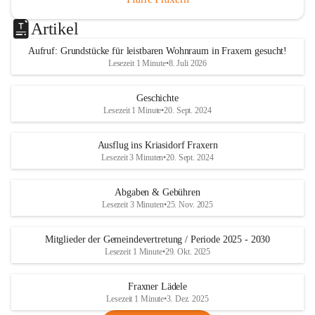
Artikel
Aufruf: Grundstücke für leistbaren Wohnraum in Fraxern gesucht!
Lesezeit 1 Minute
•
8. Juli 2026
Geschichte
Lesezeit 1 Minute
•
20. Sept. 2024
Ausflug ins Kriasidorf Fraxern
Lesezeit 3 Minuten
•
20. Sept. 2024
Abgaben & Gebühren
Lesezeit 3 Minuten
•
25. Nov. 2025
Mitglieder der Gemeindevertretung / Periode 2025 - 2030
Lesezeit 1 Minute
•
29. Okt. 2025
Fraxner Lädele
Lesezeit 1 Minute
•
3. Dez. 2025