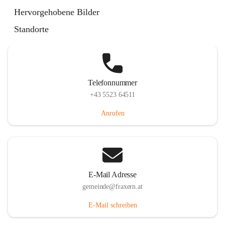
Im Dorf 3, 6833 Fraxern, AUT
Hervorgehobene Bilder
Auf Karte ansehen
Standorte
Telefonnummer
+43 5523 64511
Anrufen
E-Mail Adresse
gemeinde@fraxern.at
E-Mail schreiben