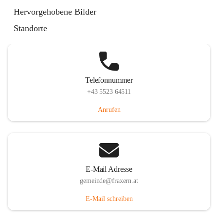
Im Dorf 3, 6833 Fraxern, AUT
Hervorgehobene Bilder
Auf Karte ansehen
Standorte
Telefonnummer
+43 5523 64511
Anrufen
E-Mail Adresse
gemeinde@fraxern.at
E-Mail schreiben