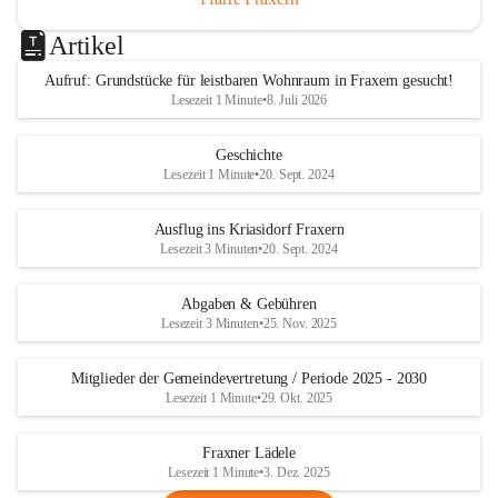
Artikel
Aufruf: Grundstücke für leistbaren Wohnraum in Fraxern gesucht!
Lesezeit 1 Minute
•
8. Juli 2026
Geschichte
Lesezeit 1 Minute
•
20. Sept. 2024
Ausflug ins Kriasidorf Fraxern
Lesezeit 3 Minuten
•
20. Sept. 2024
Abgaben & Gebühren
Lesezeit 3 Minuten
•
25. Nov. 2025
Mitglieder der Gemeindevertretung / Periode 2025 - 2030
Lesezeit 1 Minute
•
29. Okt. 2025
Fraxner Lädele
Lesezeit 1 Minute
•
3. Dez. 2025