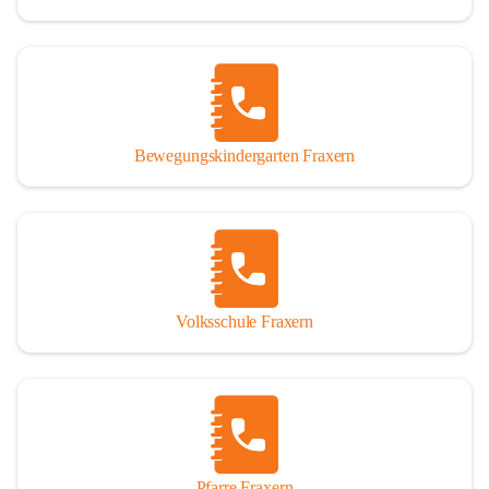
Bewegungskindergarten Fraxern
Volksschule Fraxern
Pfarre Fraxern