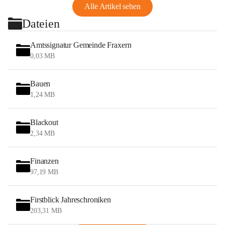
Alle Artikel sehen
Dateien
Amtssignatur Gemeinde Fraxern
0,03 MB
Bauen
1,24 MB
Blackout
2,34 MB
Finanzen
97,19 MB
Firstblick Jahreschroniken
203,31 MB