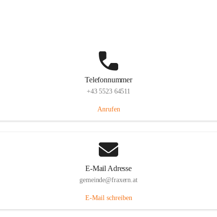
Im Dorf 3, 6833 Fraxern, AUT
Auf Karte ansehen
Telefonnummer
+43 5523 64511
Anrufen
E-Mail Adresse
gemeinde@fraxern.at
E-Mail schreiben