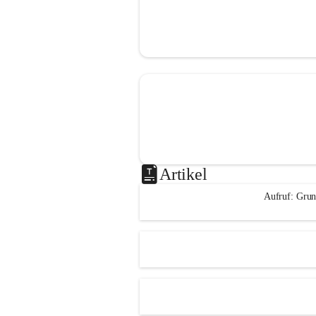
Artikel
Aufruf: Grun