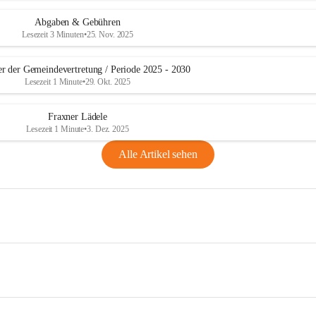
Abgaben & Gebühren
Lesezeit 3 Minuten
•
25. Nov. 2025
er der Gemeindevertretung / Periode 2025 - 2030
Lesezeit 1 Minute
•
29. Okt. 2025
Fraxner Lädele
Lesezeit 1 Minute
•
3. Dez. 2025
Alle Artikel sehen