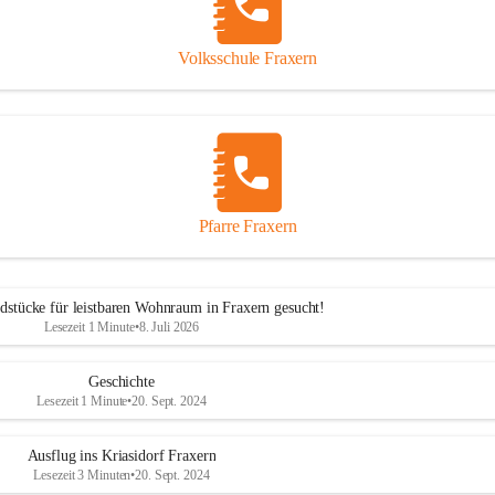
Volksschule Fraxern
Pfarre Fraxern
dstücke für leistbaren Wohnraum in Fraxern gesucht!
Lesezeit 1 Minute
•
8. Juli 2026
Geschichte
Lesezeit 1 Minute
•
20. Sept. 2024
Ausflug ins Kriasidorf Fraxern
Lesezeit 3 Minuten
•
20. Sept. 2024