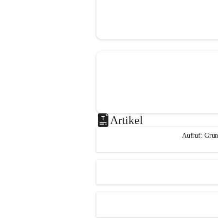
Artikel
Aufruf: Grun