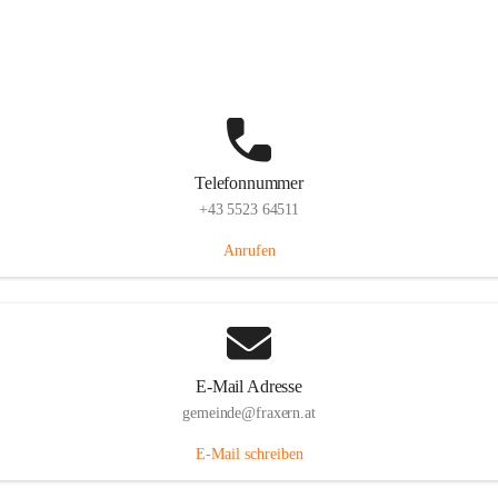
Im Dorf 3, 6833 Fraxern, AUT
Auf Karte ansehen
Telefonnummer
+43 5523 64511
Anrufen
E-Mail Adresse
gemeinde@fraxern.at
E-Mail schreiben