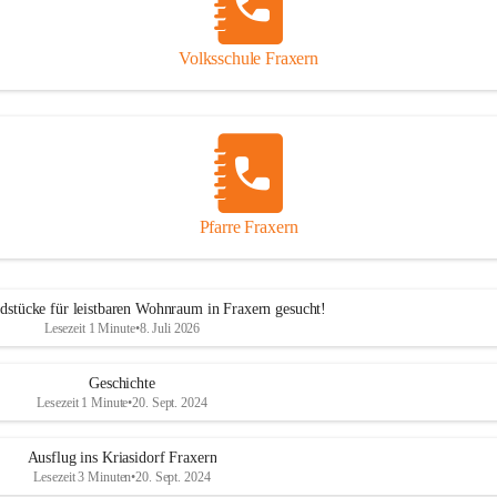
Volksschule Fraxern
Pfarre Fraxern
dstücke für leistbaren Wohnraum in Fraxern gesucht!
Lesezeit 1 Minute
•
8. Juli 2026
Geschichte
Lesezeit 1 Minute
•
20. Sept. 2024
Ausflug ins Kriasidorf Fraxern
Lesezeit 3 Minuten
•
20. Sept. 2024