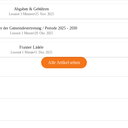
Abgaben & Gebühren
Lesezeit 3 Minuten
•
25. Nov. 2025
er der Gemeindevertretung / Periode 2025 - 2030
Lesezeit 1 Minute
•
29. Okt. 2025
Fraxner Lädele
Lesezeit 1 Minute
•
3. Dez. 2025
Alle Artikel sehen