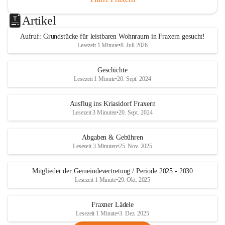
Artikel
Aufruf: Grundstücke für leistbaren Wohnraum in Fraxern gesucht!
Lesezeit 1 Minute
•
8. Juli 2026
Geschichte
Lesezeit 1 Minute
•
20. Sept. 2024
Ausflug ins Kriasidorf Fraxern
Lesezeit 3 Minuten
•
20. Sept. 2024
Abgaben & Gebühren
Lesezeit 3 Minuten
•
25. Nov. 2025
Mitglieder der Gemeindevertretung / Periode 2025 - 2030
Lesezeit 1 Minute
•
29. Okt. 2025
Fraxner Lädele
Lesezeit 1 Minute
•
3. Dez. 2025