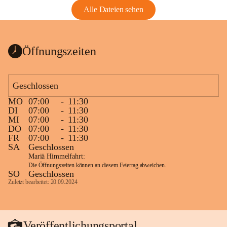
Alle Dateien sehen
Öffnungszeiten
Geschlossen
MO
07:00
-
11:30
DI
07:00
-
11:30
MI
07:00
-
11:30
DO
07:00
-
11:30
FR
07:00
-
11:30
SA
Geschlossen
Mariä Himmelfahrt:
Die Öffnungszeiten können an diesem Feiertag abweichen.
SO
Geschlossen
Zuletzt bearbeitet: 20.09.2024
Veröffentlichungsportal