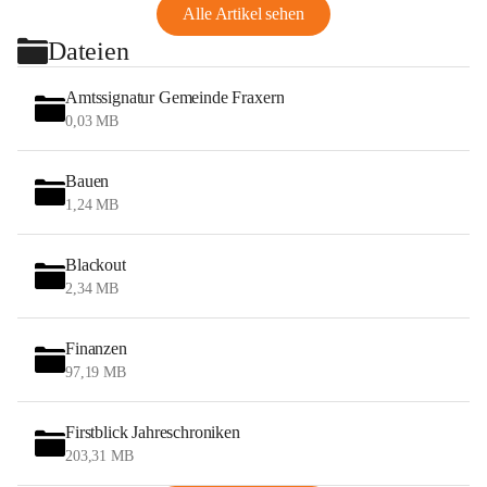
Alle Artikel sehen
Dateien
Amtssignatur Gemeinde Fraxern
0,03 MB
Bauen
1,24 MB
Blackout
2,34 MB
Finanzen
97,19 MB
Firstblick Jahreschroniken
203,31 MB