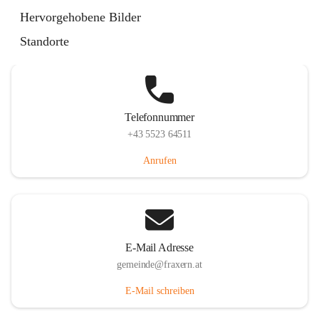
Im Dorf 3, 6833 Fraxern, AUT
Hervorgehobene Bilder
Auf Karte ansehen
Standorte
Telefonnummer
+43 5523 64511
Anrufen
E-Mail Adresse
gemeinde@fraxern.at
E-Mail schreiben