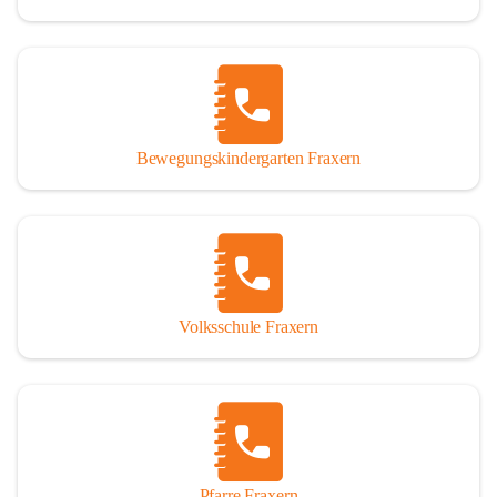
Bewegungskindergarten Fraxern
Volksschule Fraxern
Pfarre Fraxern