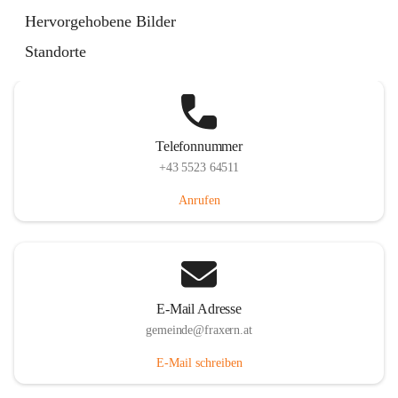
Im Dorf 3, 6833 Fraxern, AUT
Hervorgehobene Bilder
Auf Karte ansehen
Standorte
Telefonnummer
+43 5523 64511
Anrufen
E-Mail Adresse
gemeinde@fraxern.at
E-Mail schreiben