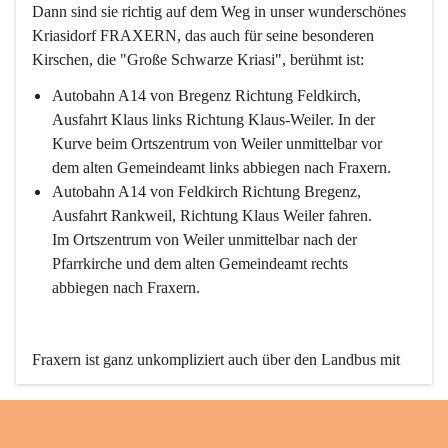
Dann sind sie richtig auf dem Weg in unser wunderschönes 
Kriasidorf FRAXERN, das auch für seine besonderen 
Kirschen, die "Große Schwarze Kriasi", berühmt ist:
Autobahn A14 von Bregenz Richtung Feldkirch, 
Ausfahrt Klaus links Richtung Klaus-Weiler. In der 
Kurve beim Ortszentrum von Weiler unmittelbar vor 
dem alten Gemeindeamt links abbiegen nach Fraxern.
Autobahn A14 von Feldkirch Richtung Bregenz, 
Ausfahrt Rankweil, Richtung Klaus Weiler fahren. 
Im Ortszentrum von Weiler unmittelbar nach der 
Pfarrkirche und dem alten Gemeindeamt rechts 
abbiegen nach Fraxern.
Fraxern ist ganz unkompliziert auch über den Landbus mit 
den öffentlichen Verkehrsmitteln zu erreichen. Die Linie 
492 fährt lt. Fahrplan des Verkehrsverbundes Vorarlberg an 
den Wochentagen regelmäßig zwischen Weiler und Fraxern.