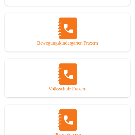
Bewegungskindergarten Fraxern
Volksschule Fraxern
Pfarre Fraxern