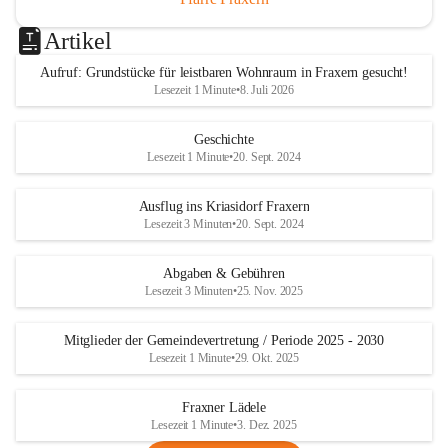
Artikel
Aufruf: Grundstücke für leistbaren Wohnraum in Fraxern gesucht!
Lesezeit 1 Minute
•
8. Juli 2026
Geschichte
Lesezeit 1 Minute
•
20. Sept. 2024
Ausflug ins Kriasidorf Fraxern
Lesezeit 3 Minuten
•
20. Sept. 2024
Abgaben & Gebühren
Lesezeit 3 Minuten
•
25. Nov. 2025
Mitglieder der Gemeindevertretung / Periode 2025 - 2030
Lesezeit 1 Minute
•
29. Okt. 2025
Fraxner Lädele
Lesezeit 1 Minute
•
3. Dez. 2025