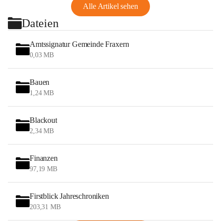
Alle Artikel sehen
Dateien
Amtssignatur Gemeinde Fraxern
0,03 MB
Bauen
1,24 MB
Blackout
2,34 MB
Finanzen
97,19 MB
Firstblick Jahreschroniken
203,31 MB