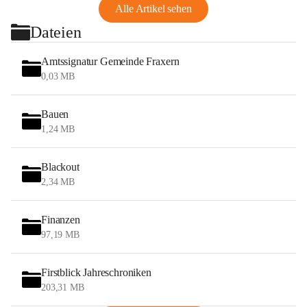
Alle Artikel sehen
Dateien
Amtssignatur Gemeinde Fraxern
0,03 MB
Bauen
1,24 MB
Blackout
2,34 MB
Finanzen
97,19 MB
Firstblick Jahreschroniken
203,31 MB