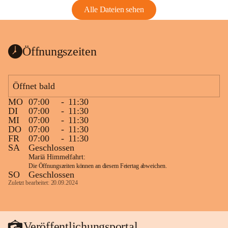
Alle Dateien sehen
Öffnungszeiten
Öffnet bald
MO
07:00
-
11:30
DI
07:00
-
11:30
MI
07:00
-
11:30
DO
07:00
-
11:30
FR
07:00
-
11:30
SA
Geschlossen
Mariä Himmelfahrt:
Die Öffnungszeiten können an diesem Feiertag abweichen.
SO
Geschlossen
Zuletzt bearbeitet: 20.09.2024
Veröffentlichungsportal