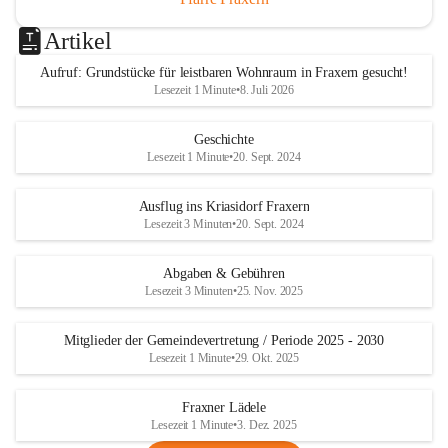
Artikel
Aufruf: Grundstücke für leistbaren Wohnraum in Fraxern gesucht!
Lesezeit 1 Minute
•
8. Juli 2026
Geschichte
Lesezeit 1 Minute
•
20. Sept. 2024
Ausflug ins Kriasidorf Fraxern
Lesezeit 3 Minuten
•
20. Sept. 2024
Abgaben & Gebühren
Lesezeit 3 Minuten
•
25. Nov. 2025
Mitglieder der Gemeindevertretung / Periode 2025 - 2030
Lesezeit 1 Minute
•
29. Okt. 2025
Fraxner Lädele
Lesezeit 1 Minute
•
3. Dez. 2025