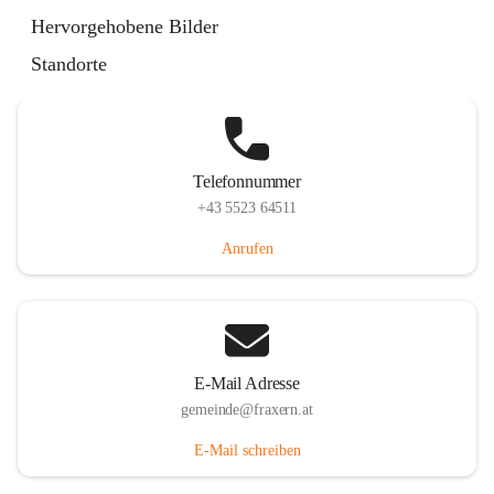
Im Dorf 3, 6833 Fraxern, AUT
Hervorgehobene Bilder
Auf Karte ansehen
Standorte
Telefonnummer
+43 5523 64511
Anrufen
E-Mail Adresse
gemeinde@fraxern.at
E-Mail schreiben