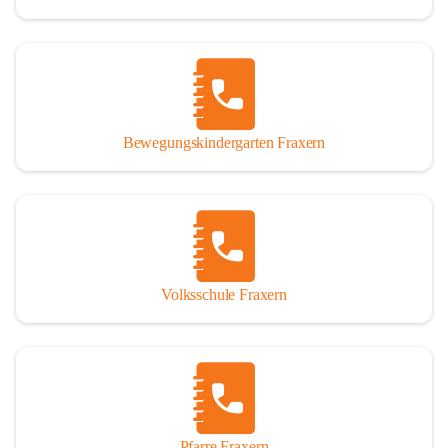
Bewegungskindergarten Fraxern
Volksschule Fraxern
Pfarre Fraxern