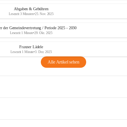
Abgaben & Gebühren
Lesezeit 3 Minuten
•
25. Nov. 2025
er der Gemeindevertretung / Periode 2025 - 2030
Lesezeit 1 Minute
•
29. Okt. 2025
Fraxner Lädele
Lesezeit 1 Minute
•
3. Dez. 2025
Alle Artikel sehen