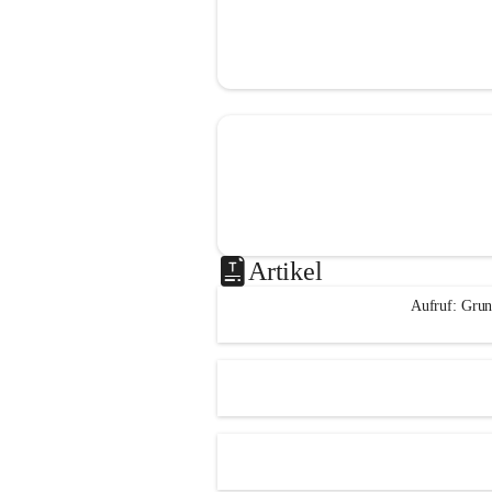
Artikel
Aufruf: Grun