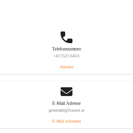
Im Dorf 3, 6833 Fraxern, AUT
Auf Karte ansehen
Telefonnummer
+43 5523 64511
Anrufen
E-Mail Adresse
gemeinde@fraxern.at
E-Mail schreiben