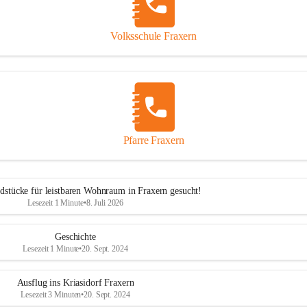
Volksschule Fraxern
Pfarre Fraxern
dstücke für leistbaren Wohnraum in Fraxern gesucht!
Lesezeit 1 Minute
•
8. Juli 2026
Geschichte
Lesezeit 1 Minute
•
20. Sept. 2024
Ausflug ins Kriasidorf Fraxern
Lesezeit 3 Minuten
•
20. Sept. 2024