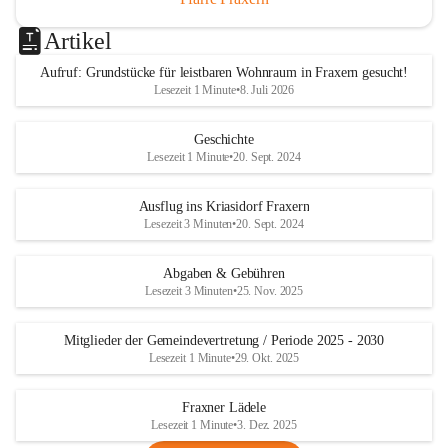
Artikel
Aufruf: Grundstücke für leistbaren Wohnraum in Fraxern gesucht!
Lesezeit 1 Minute
•
8. Juli 2026
Geschichte
Lesezeit 1 Minute
•
20. Sept. 2024
Ausflug ins Kriasidorf Fraxern
Lesezeit 3 Minuten
•
20. Sept. 2024
Abgaben & Gebühren
Lesezeit 3 Minuten
•
25. Nov. 2025
Mitglieder der Gemeindevertretung / Periode 2025 - 2030
Lesezeit 1 Minute
•
29. Okt. 2025
Fraxner Lädele
Lesezeit 1 Minute
•
3. Dez. 2025