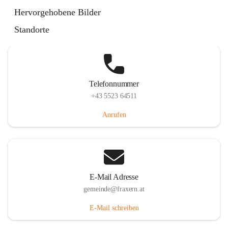
Im Dorf 3, 6833 Fraxern, AUT
Hervorgehobene Bilder
Auf Karte ansehen
Standorte
Telefonnummer
+43 5523 64511
Anrufen
E-Mail Adresse
gemeinde@fraxern.at
E-Mail schreiben