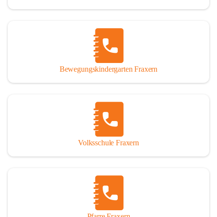
Bewegungskindergarten Fraxern
Volksschule Fraxern
Pfarre Fraxern