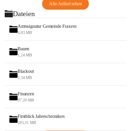
Alle Artikel sehen
Dateien
Amtssignatur Gemeinde Fraxern
0,03 MB
Bauen
1,24 MB
Blackout
2,34 MB
Finanzen
97,19 MB
Firstblick Jahreschroniken
203,31 MB