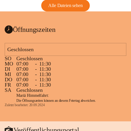
Alle Dateien sehen
Öffnungszeiten
Geschlossen
SO
Geschlossen
MO
07:00
-
11:30
DI
07:00
-
11:30
MI
07:00
-
11:30
DO
07:00
-
11:30
FR
07:00
-
11:30
SA
Geschlossen
Mariä Himmelfahrt:
Die Öffnungszeiten können an diesem Feiertag abweichen.
Zuletzt bearbeitet: 20.09.2024
Veröffentlichungsportal