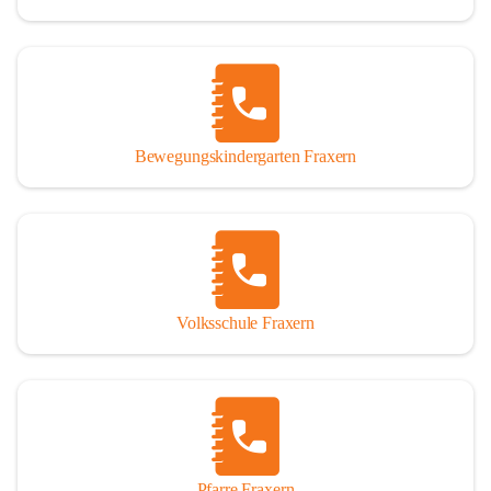
Bewegungskindergarten Fraxern
Volksschule Fraxern
Pfarre Fraxern