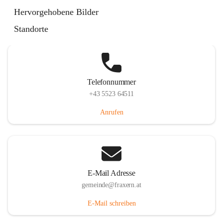
Im Dorf 3, 6833 Fraxern, AUT
Hervorgehobene Bilder
Auf Karte ansehen
Standorte
Telefonnummer
+43 5523 64511
Anrufen
E-Mail Adresse
gemeinde@fraxern.at
E-Mail schreiben