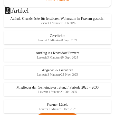
Artikel
Aufruf: Grundstücke für leistbaren Wohnraum in Fraxern gesucht!
Lesezeit 1 Minute
•
8. Juli 2026
Geschichte
Lesezeit 1 Minute
•
20. Sept. 2024
Ausflug ins Kriasidorf Fraxern
Lesezeit 3 Minuten
•
20. Sept. 2024
Abgaben & Gebühren
Lesezeit 3 Minuten
•
25. Nov. 2025
Mitglieder der Gemeindevertretung / Periode 2025 - 2030
Lesezeit 1 Minute
•
29. Okt. 2025
Fraxner Lädele
Lesezeit 1 Minute
•
3. Dez. 2025