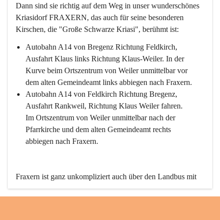
Dann sind sie richtig auf dem Weg in unser wunderschönes 
Kriasidorf FRAXERN, das auch für seine besonderen 
Kirschen, die "Große Schwarze Kriasi", berühmt ist:
Autobahn A14 von Bregenz Richtung Feldkirch, 
Ausfahrt Klaus links Richtung Klaus-Weiler. In der 
Kurve beim Ortszentrum von Weiler unmittelbar vor 
dem alten Gemeindeamt links abbiegen nach Fraxern.
Autobahn A14 von Feldkirch Richtung Bregenz, 
Ausfahrt Rankweil, Richtung Klaus Weiler fahren. 
Im Ortszentrum von Weiler unmittelbar nach der 
Pfarrkirche und dem alten Gemeindeamt rechts 
abbiegen nach Fraxern.
Fraxern ist ganz unkompliziert auch über den Landbus mit 
den öffentlichen Verkehrsmitteln zu erreichen. Die Linie 
492 fährt lt. Fahrplan des Verkehrsverbundes Vorarlberg an 
den Wochentagen regelmäßig zwischen Weiler und Fraxern.