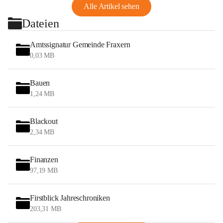
Alle Artikel sehen
Dateien
Amtssignatur Gemeinde Fraxern
0,03 MB
Bauen
1,24 MB
Blackout
2,34 MB
Finanzen
97,19 MB
Firstblick Jahreschroniken
203,31 MB