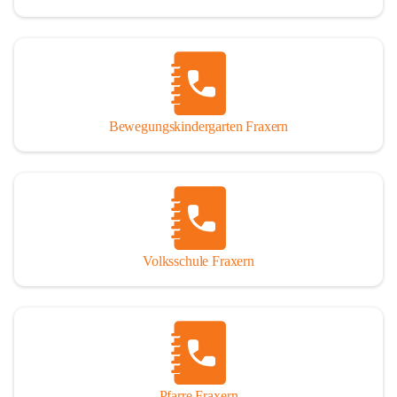
Bewegungskindergarten Fraxern
Volksschule Fraxern
Pfarre Fraxern