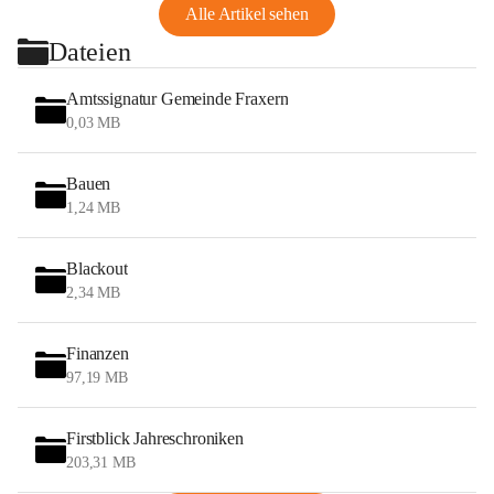
Alle Artikel sehen
Dateien
Amtssignatur Gemeinde Fraxern
0,03 MB
Bauen
1,24 MB
Blackout
2,34 MB
Finanzen
97,19 MB
Firstblick Jahreschroniken
203,31 MB