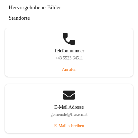
Im Dorf 3, 6833 Fraxern, AUT
Hervorgehobene Bilder
Auf Karte ansehen
Standorte
Telefonnummer
+43 5523 64511
Anrufen
E-Mail Adresse
gemeinde@fraxern.at
E-Mail schreiben