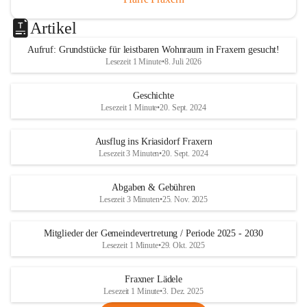
Artikel
Aufruf: Grundstücke für leistbaren Wohnraum in Fraxern gesucht!
Lesezeit 1 Minute
•
8. Juli 2026
Geschichte
Lesezeit 1 Minute
•
20. Sept. 2024
Ausflug ins Kriasidorf Fraxern
Lesezeit 3 Minuten
•
20. Sept. 2024
Abgaben & Gebühren
Lesezeit 3 Minuten
•
25. Nov. 2025
Mitglieder der Gemeindevertretung / Periode 2025 - 2030
Lesezeit 1 Minute
•
29. Okt. 2025
Fraxner Lädele
Lesezeit 1 Minute
•
3. Dez. 2025