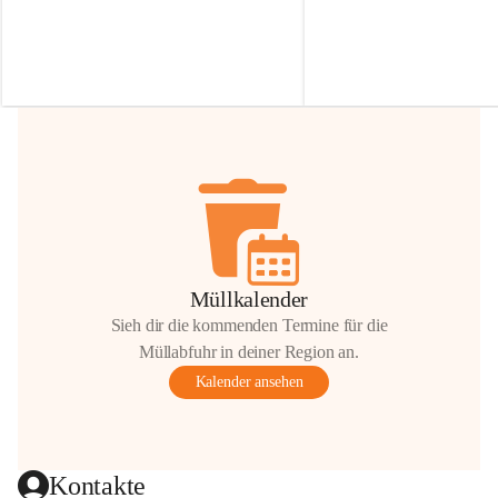
Irmgard Nachbaur, die für diese Zeit die 
Größen 
35 cm, 40 cm und 
Zufahrt über ihre Privatstraße zur 
💛 Wenn ihr etwas davon ab
Verfügung stellen. 🙏
möchtet, freuen sich unsere 
Vielen Dank für eure Unterstützung und 
über eure Unterstützung.
Hilfsbereitschaft!
📍 
Die Spenden können ger
Gemeindeamt abgegeben we
Vielen herzlichen Dank!
 🌼
Müllkalender
Sieh dir die kommenden Termine für die
Müllabfuhr in deiner Region an.
Kalender ansehen
Kontakte