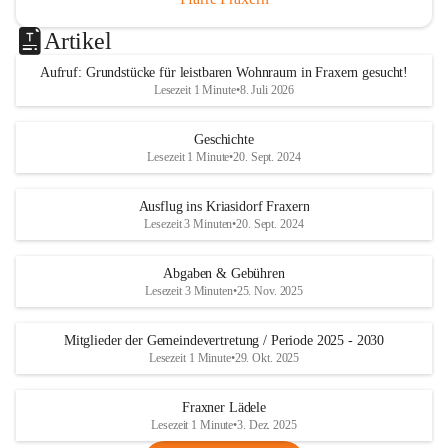
Artikel
Aufruf: Grundstücke für leistbaren Wohnraum in Fraxern gesucht!
Lesezeit 1 Minute
•
8. Juli 2026
Geschichte
Lesezeit 1 Minute
•
20. Sept. 2024
Ausflug ins Kriasidorf Fraxern
Lesezeit 3 Minuten
•
20. Sept. 2024
Abgaben & Gebühren
Lesezeit 3 Minuten
•
25. Nov. 2025
Mitglieder der Gemeindevertretung / Periode 2025 - 2030
Lesezeit 1 Minute
•
29. Okt. 2025
Fraxner Lädele
Lesezeit 1 Minute
•
3. Dez. 2025