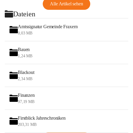
Alle Artikel sehen
Dateien
Amtssignatur Gemeinde Fraxern
0,03 MB
Bauen
1,24 MB
Blackout
2,34 MB
Finanzen
97,19 MB
Firstblick Jahreschroniken
203,31 MB