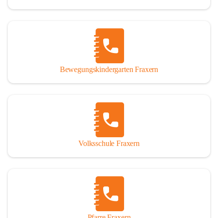
Bewegungskindergarten Fraxern
Volksschule Fraxern
Pfarre Fraxern