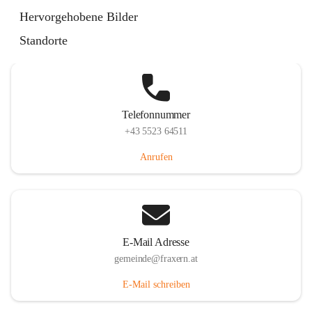
Im Dorf 3, 6833 Fraxern, AUT
Hervorgehobene Bilder
Auf Karte ansehen
Standorte
Telefonnummer
+43 5523 64511
Anrufen
E-Mail Adresse
gemeinde@fraxern.at
E-Mail schreiben