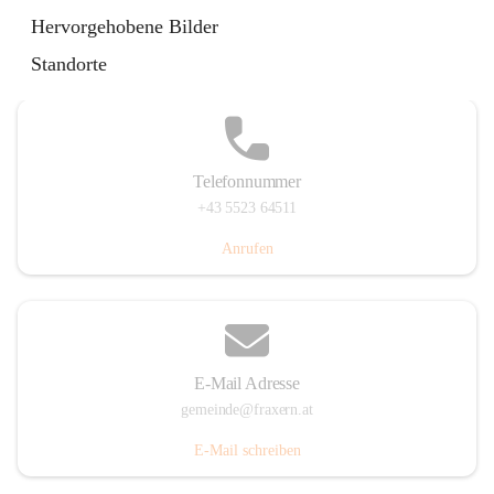
Im Dorf 3, 6833 Fraxern, AUT
Hervorgehobene Bilder
Auf Karte ansehen
Standorte
Telefonnummer
+43 5523 64511
Anrufen
E-Mail Adresse
gemeinde@fraxern.at
E-Mail schreiben