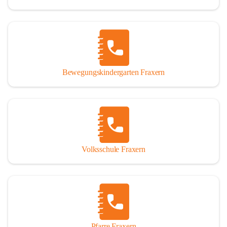
Bewegungskindergarten Fraxern
Volksschule Fraxern
Pfarre Fraxern