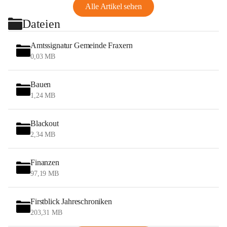
Alle Artikel sehen
Dateien
Amtssignatur Gemeinde Fraxern
0,03 MB
Bauen
1,24 MB
Blackout
2,34 MB
Finanzen
97,19 MB
Firstblick Jahreschroniken
203,31 MB