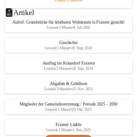
Artikel
Aufruf: Grundstücke für leistbaren Wohnraum in Fraxern gesucht!
Lesezeit 1 Minute
•
8. Juli 2026
Geschichte
Lesezeit 1 Minute
•
20. Sept. 2024
Ausflug ins Kriasidorf Fraxern
Lesezeit 3 Minuten
•
20. Sept. 2024
Abgaben & Gebühren
Lesezeit 3 Minuten
•
25. Nov. 2025
Mitglieder der Gemeindevertretung / Periode 2025 - 2030
Lesezeit 1 Minute
•
29. Okt. 2025
Fraxner Lädele
Lesezeit 1 Minute
•
3. Dez. 2025