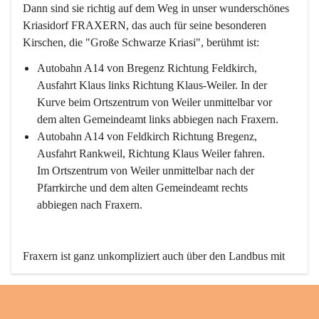
Dann sind sie richtig auf dem Weg in unser wunderschönes 
Kriasidorf FRAXERN, das auch für seine besonderen 
Kirschen, die "Große Schwarze Kriasi", berühmt ist:
Autobahn A14 von Bregenz Richtung Feldkirch, 
Ausfahrt Klaus links Richtung Klaus-Weiler. In der 
Kurve beim Ortszentrum von Weiler unmittelbar vor 
dem alten Gemeindeamt links abbiegen nach Fraxern.
Autobahn A14 von Feldkirch Richtung Bregenz, 
Ausfahrt Rankweil, Richtung Klaus Weiler fahren. 
Im Ortszentrum von Weiler unmittelbar nach der 
Pfarrkirche und dem alten Gemeindeamt rechts 
abbiegen nach Fraxern.
Fraxern ist ganz unkompliziert auch über den Landbus mit 
den öffentlichen Verkehrsmitteln zu erreichen. Die Linie 
492 fährt lt. Fahrplan des Verkehrsverbundes Vorarlberg an 
den Wochentagen regelmäßig zwischen Weiler und Fraxern.