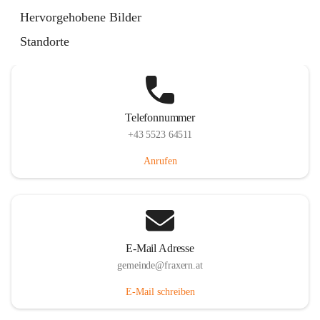
Im Dorf 3, 6833 Fraxern, AUT
Hervorgehobene Bilder
Auf Karte ansehen
Standorte
Telefonnummer
+43 5523 64511
Anrufen
E-Mail Adresse
gemeinde@fraxern.at
E-Mail schreiben