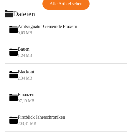
Alle Artikel sehen
Dateien
Amtssignatur Gemeinde Fraxern
0,03 MB
Bauen
1,24 MB
Blackout
2,34 MB
Finanzen
97,19 MB
Firstblick Jahreschroniken
203,31 MB