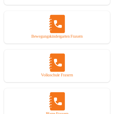
Bewegungskindergarten Fraxern
Volksschule Fraxern
Pfarre Fraxern