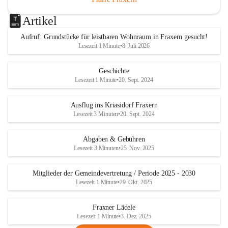
Artikel
Aufruf: Grundstücke für leistbaren Wohnraum in Fraxern gesucht!
Lesezeit 1 Minute
•
8. Juli 2026
Geschichte
Lesezeit 1 Minute
•
20. Sept. 2024
Ausflug ins Kriasidorf Fraxern
Lesezeit 3 Minuten
•
20. Sept. 2024
Abgaben & Gebühren
Lesezeit 3 Minuten
•
25. Nov. 2025
Mitglieder der Gemeindevertretung / Periode 2025 - 2030
Lesezeit 1 Minute
•
29. Okt. 2025
Fraxner Lädele
Lesezeit 1 Minute
•
3. Dez. 2025