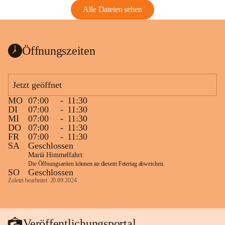
Alle Dateien sehen
Öffnungszeiten
Jetzt geöffnet
MO
07:00
-
11:30
DI
07:00
-
11:30
MI
07:00
-
11:30
DO
07:00
-
11:30
FR
07:00
-
11:30
SA
Geschlossen
Mariä Himmelfahrt:
Die Öffnungszeiten können an diesem Feiertag abweichen.
SO
Geschlossen
Zuletzt bearbeitet: 20.09.2024
Veröffentlichungsportal