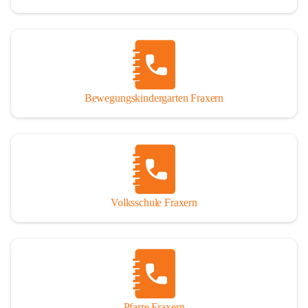
Bewegungskindergarten Fraxern
Volksschule Fraxern
Pfarre Fraxern