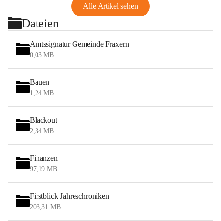
Alle Artikel sehen
Dateien
Amtssignatur Gemeinde Fraxern
0,03 MB
Bauen
1,24 MB
Blackout
2,34 MB
Finanzen
97,19 MB
Firstblick Jahreschroniken
203,31 MB