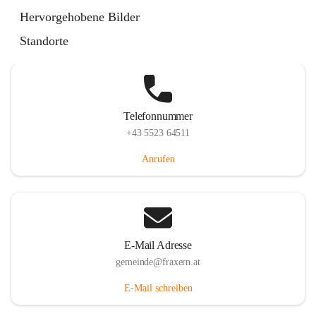
Im Dorf 3, 6833 Fraxern, AUT
Hervorgehobene Bilder
Auf Karte ansehen
Standorte
Telefonnummer
+43 5523 64511
Anrufen
E-Mail Adresse
gemeinde@fraxern.at
E-Mail schreiben