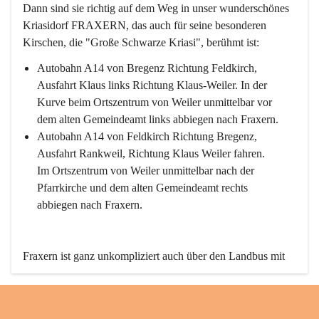
Dann sind sie richtig auf dem Weg in unser wunderschönes 
Kriasidorf FRAXERN, das auch für seine besonderen 
Kirschen, die "Große Schwarze Kriasi", berühmt ist:
Autobahn A14 von Bregenz Richtung Feldkirch, 
Ausfahrt Klaus links Richtung Klaus-Weiler. In der 
Kurve beim Ortszentrum von Weiler unmittelbar vor 
dem alten Gemeindeamt links abbiegen nach Fraxern.
Autobahn A14 von Feldkirch Richtung Bregenz, 
Ausfahrt Rankweil, Richtung Klaus Weiler fahren. 
Im Ortszentrum von Weiler unmittelbar nach der 
Pfarrkirche und dem alten Gemeindeamt rechts 
abbiegen nach Fraxern.
Fraxern ist ganz unkompliziert auch über den Landbus mit 
den öffentlichen Verkehrsmitteln zu erreichen. Die Linie 
492 fährt lt. Fahrplan des Verkehrsverbundes Vorarlberg an 
den Wochentagen regelmäßig zwischen Weiler und Fraxern.