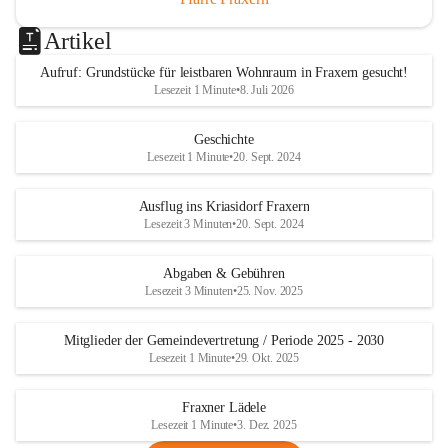
Artikel
Aufruf: Grundstücke für leistbaren Wohnraum in Fraxern gesucht!
Lesezeit 1 Minute
•
8. Juli 2026
Geschichte
Lesezeit 1 Minute
•
20. Sept. 2024
Ausflug ins Kriasidorf Fraxern
Lesezeit 3 Minuten
•
20. Sept. 2024
Abgaben & Gebühren
Lesezeit 3 Minuten
•
25. Nov. 2025
Mitglieder der Gemeindevertretung / Periode 2025 - 2030
Lesezeit 1 Minute
•
29. Okt. 2025
Fraxner Lädele
Lesezeit 1 Minute
•
3. Dez. 2025