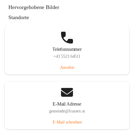
Im Dorf 3, 6833 Fraxern, AUT
Hervorgehobene Bilder
Auf Karte ansehen
Standorte
Telefonnummer
+43 5523 64511
Anrufen
E-Mail Adresse
gemeinde@fraxern.at
E-Mail schreiben