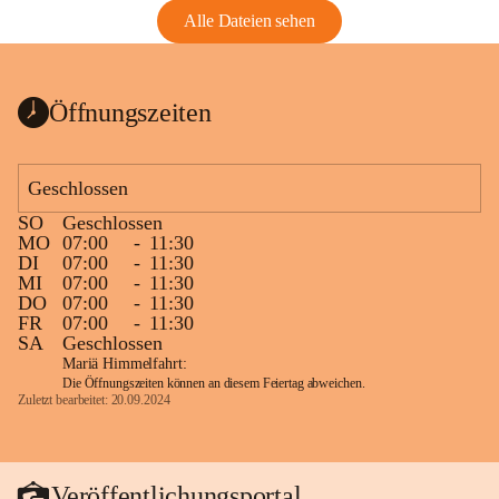
Alle Dateien sehen
Öffnungszeiten
Geschlossen
SO
Geschlossen
MO
07:00
-
11:30
DI
07:00
-
11:30
MI
07:00
-
11:30
DO
07:00
-
11:30
FR
07:00
-
11:30
SA
Geschlossen
Mariä Himmelfahrt:
Die Öffnungszeiten können an diesem Feiertag abweichen.
Zuletzt bearbeitet: 20.09.2024
Veröffentlichungsportal