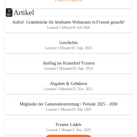
Artikel
Aufruf: Grundstücke für leistbaren Wohnraum in Fraxern gesucht!
Lesezeit 1 Minute
•
8. Juli 2026
Geschichte
Lesezeit 1 Minute
•
20. Sept. 2024
Ausflug ins Kriasidorf Fraxern
Lesezeit 3 Minuten
•
20. Sept. 2024
Abgaben & Gebühren
Lesezeit 3 Minuten
•
25. Nov. 2025
Mitglieder der Gemeindevertretung / Periode 2025 - 2030
Lesezeit 1 Minute
•
29. Okt. 2025
Fraxner Lädele
Lesezeit 1 Minute
•
3. Dez. 2025