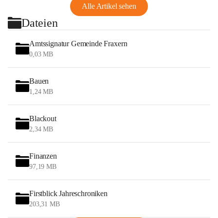
Alle Artikel sehen
Dateien
Amtssignatur Gemeinde Fraxern
0,03 MB
Bauen
1,24 MB
Blackout
2,34 MB
Finanzen
97,19 MB
Firstblick Jahreschroniken
203,31 MB