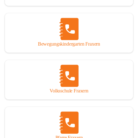
Bewegungskindergarten Fraxern
Volksschule Fraxern
Pfarre Fraxern