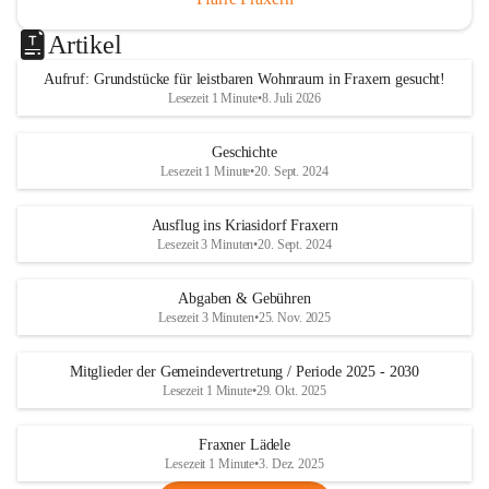
Artikel
Aufruf: Grundstücke für leistbaren Wohnraum in Fraxern gesucht!
Lesezeit 1 Minute
•
8. Juli 2026
Geschichte
Lesezeit 1 Minute
•
20. Sept. 2024
Ausflug ins Kriasidorf Fraxern
Lesezeit 3 Minuten
•
20. Sept. 2024
Abgaben & Gebühren
Lesezeit 3 Minuten
•
25. Nov. 2025
Mitglieder der Gemeindevertretung / Periode 2025 - 2030
Lesezeit 1 Minute
•
29. Okt. 2025
Fraxner Lädele
Lesezeit 1 Minute
•
3. Dez. 2025