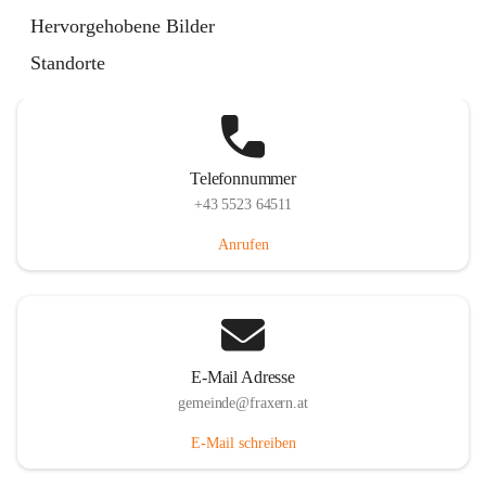
Im Dorf 3, 6833 Fraxern, AUT
Hervorgehobene Bilder
Auf Karte ansehen
Standorte
Telefonnummer
+43 5523 64511
Anrufen
E-Mail Adresse
gemeinde@fraxern.at
E-Mail schreiben