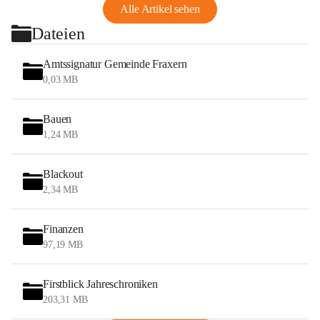
Alle Artikel sehen
Dateien
Amtssignatur Gemeinde Fraxern
0,03 MB
Bauen
1,24 MB
Blackout
2,34 MB
Finanzen
97,19 MB
Firstblick Jahreschroniken
203,31 MB