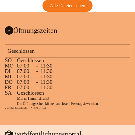
Alle Dateien sehen
Öffnungszeiten
Geschlossen
SO
Geschlossen
MO
07:00
-
11:30
DI
07:00
-
11:30
MI
07:00
-
11:30
DO
07:00
-
11:30
FR
07:00
-
11:30
SA
Geschlossen
Mariä Himmelfahrt:
Die Öffnungszeiten können an diesem Feiertag abweichen.
Zuletzt bearbeitet: 20.09.2024
Veröffentlichungsportal