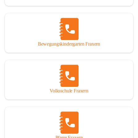
Bewegungskindergarten Fraxern
Volksschule Fraxern
Pfarre Fraxern