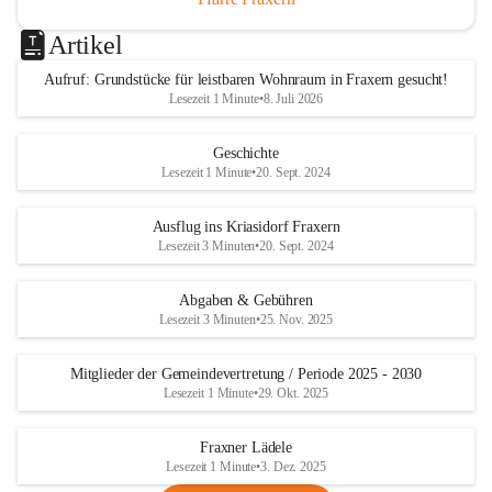
Artikel
Aufruf: Grundstücke für leistbaren Wohnraum in Fraxern gesucht!
Lesezeit 1 Minute
•
8. Juli 2026
Geschichte
Lesezeit 1 Minute
•
20. Sept. 2024
Ausflug ins Kriasidorf Fraxern
Lesezeit 3 Minuten
•
20. Sept. 2024
Abgaben & Gebühren
Lesezeit 3 Minuten
•
25. Nov. 2025
Mitglieder der Gemeindevertretung / Periode 2025 - 2030
Lesezeit 1 Minute
•
29. Okt. 2025
Fraxner Lädele
Lesezeit 1 Minute
•
3. Dez. 2025