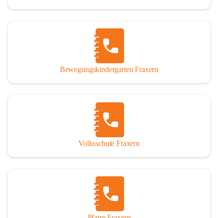
Bewegungskindergarten Fraxern
Volksschule Fraxern
Pfarre Fraxern