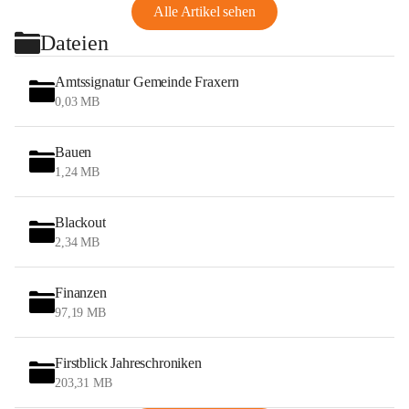
Alle Artikel sehen
Dateien
Amtssignatur Gemeinde Fraxern
0,03 MB
Bauen
1,24 MB
Blackout
2,34 MB
Finanzen
97,19 MB
Firstblick Jahreschroniken
203,31 MB