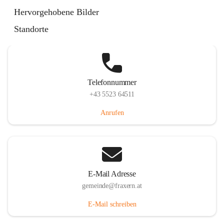
Im Dorf 3, 6833 Fraxern, AUT
Hervorgehobene Bilder
Auf Karte ansehen
Standorte
Telefonnummer
+43 5523 64511
Anrufen
E-Mail Adresse
gemeinde@fraxern.at
E-Mail schreiben