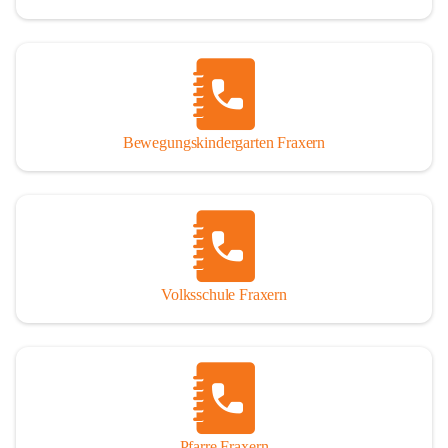
Bewegungskindergarten Fraxern
Volksschule Fraxern
Pfarre Fraxern