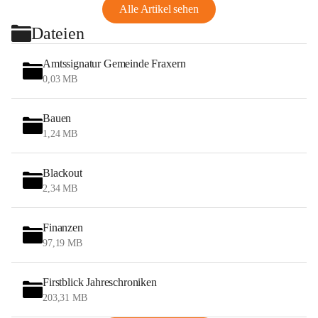
Alle Artikel sehen
Dateien
Amtssignatur Gemeinde Fraxern
0,03 MB
Bauen
1,24 MB
Blackout
2,34 MB
Finanzen
97,19 MB
Firstblick Jahreschroniken
203,31 MB