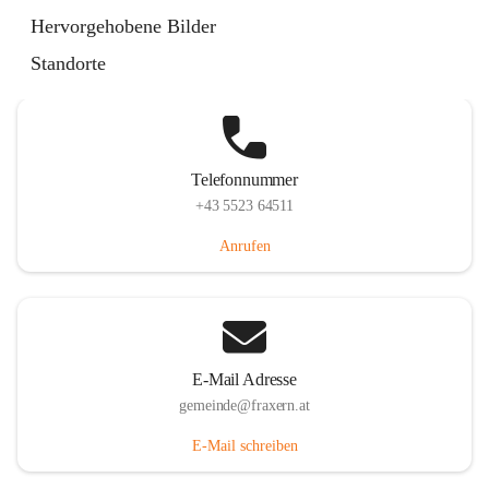
Im Dorf 3, 6833 Fraxern, AUT
Hervorgehobene Bilder
Auf Karte ansehen
Standorte
Telefonnummer
+43 5523 64511
Anrufen
E-Mail Adresse
gemeinde@fraxern.at
E-Mail schreiben