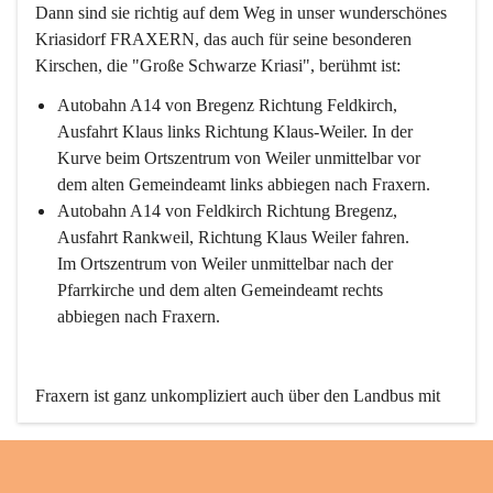
Dann sind sie richtig auf dem Weg in unser wunderschönes 
Kriasidorf FRAXERN, das auch für seine besonderen 
Kirschen, die "Große Schwarze Kriasi", berühmt ist:
Autobahn A14 von Bregenz Richtung Feldkirch, 
Ausfahrt Klaus links Richtung Klaus-Weiler. In der 
Kurve beim Ortszentrum von Weiler unmittelbar vor 
dem alten Gemeindeamt links abbiegen nach Fraxern.
Autobahn A14 von Feldkirch Richtung Bregenz, 
Ausfahrt Rankweil, Richtung Klaus Weiler fahren. 
Im Ortszentrum von Weiler unmittelbar nach der 
Pfarrkirche und dem alten Gemeindeamt rechts 
abbiegen nach Fraxern.
Fraxern ist ganz unkompliziert auch über den Landbus mit 
den öffentlichen Verkehrsmitteln zu erreichen. Die Linie 
492 fährt lt. Fahrplan des Verkehrsverbundes Vorarlberg an 
den Wochentagen regelmäßig zwischen Weiler und Fraxern.