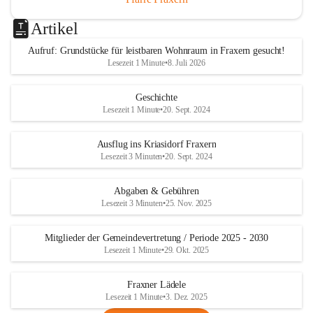
Artikel
Aufruf: Grundstücke für leistbaren Wohnraum in Fraxern gesucht!
Lesezeit 1 Minute
•
8. Juli 2026
Geschichte
Lesezeit 1 Minute
•
20. Sept. 2024
Ausflug ins Kriasidorf Fraxern
Lesezeit 3 Minuten
•
20. Sept. 2024
Abgaben & Gebühren
Lesezeit 3 Minuten
•
25. Nov. 2025
Mitglieder der Gemeindevertretung / Periode 2025 - 2030
Lesezeit 1 Minute
•
29. Okt. 2025
Fraxner Lädele
Lesezeit 1 Minute
•
3. Dez. 2025