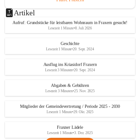
Artikel
Aufruf: Grundstücke für leistbaren Wohnraum in Fraxern gesucht!
Lesezeit 1 Minute
•
8. Juli 2026
Geschichte
Lesezeit 1 Minute
•
20. Sept. 2024
Ausflug ins Kriasidorf Fraxern
Lesezeit 3 Minuten
•
20. Sept. 2024
Abgaben & Gebühren
Lesezeit 3 Minuten
•
25. Nov. 2025
Mitglieder der Gemeindevertretung / Periode 2025 - 2030
Lesezeit 1 Minute
•
29. Okt. 2025
Fraxner Lädele
Lesezeit 1 Minute
•
3. Dez. 2025