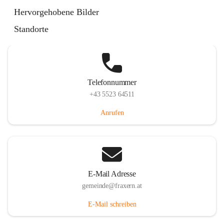
Im Dorf 3, 6833 Fraxern, AUT
Hervorgehobene Bilder
Auf Karte ansehen
Standorte
Telefonnummer
+43 5523 64511
Anrufen
E-Mail Adresse
gemeinde@fraxern.at
E-Mail schreiben