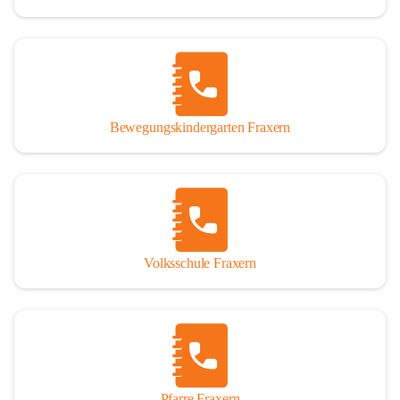
Bewegungskindergarten Fraxern
Volksschule Fraxern
Pfarre Fraxern