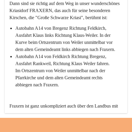
Dann sind sie richtig auf dem Weg in unser wunderschönes 
Kriasidorf FRAXERN, das auch für seine besonderen 
Kirschen, die "Große Schwarze Kriasi", berühmt ist:
Autobahn A14 von Bregenz Richtung Feldkirch, 
Ausfahrt Klaus links Richtung Klaus-Weiler. In der 
Kurve beim Ortszentrum von Weiler unmittelbar vor 
dem alten Gemeindeamt links abbiegen nach Fraxern.
Autobahn A14 von Feldkirch Richtung Bregenz, 
Ausfahrt Rankweil, Richtung Klaus Weiler fahren. 
Im Ortszentrum von Weiler unmittelbar nach der 
Pfarrkirche und dem alten Gemeindeamt rechts 
abbiegen nach Fraxern.
Fraxern ist ganz unkompliziert auch über den Landbus mit 
den öffentlichen Verkehrsmitteln zu erreichen. Die Linie 
492 fährt lt. Fahrplan des Verkehrsverbundes Vorarlberg an 
den Wochentagen regelmäßig zwischen Weiler und Fraxern.