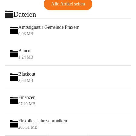
Alle Artikel sehen
Dateien
Amtssignatur Gemeinde Fraxern
0,03 MB
Bauen
1,24 MB
Blackout
2,34 MB
Finanzen
97,19 MB
Firstblick Jahreschroniken
203,31 MB