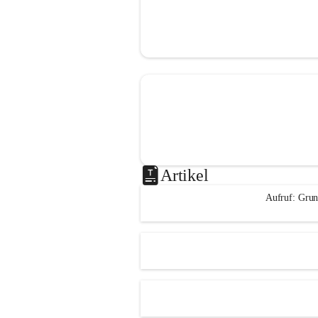
Artikel
Aufruf: Grun