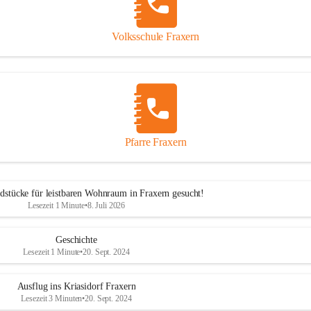
Volksschule Fraxern
Pfarre Fraxern
dstücke für leistbaren Wohnraum in Fraxern gesucht!
Lesezeit 1 Minute
•
8. Juli 2026
Geschichte
Lesezeit 1 Minute
•
20. Sept. 2024
Ausflug ins Kriasidorf Fraxern
Lesezeit 3 Minuten
•
20. Sept. 2024