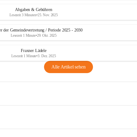
Abgaben & Gebühren
Lesezeit 3 Minuten
•
25. Nov. 2025
er der Gemeindevertretung / Periode 2025 - 2030
Lesezeit 1 Minute
•
29. Okt. 2025
Fraxner Lädele
Lesezeit 1 Minute
•
3. Dez. 2025
Alle Artikel sehen