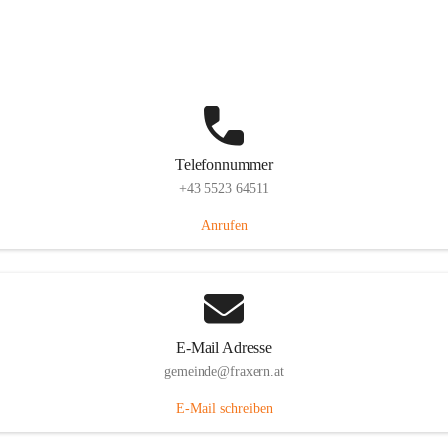
Im Dorf 3, 6833 Fraxern, AUT
Auf Karte ansehen
Telefonnummer
+43 5523 64511
Anrufen
E-Mail Adresse
gemeinde@fraxern.at
E-Mail schreiben