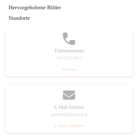
Im Dorf 3, 6833 Fraxern, AUT
Hervorgehobene Bilder
Auf Karte ansehen
Standorte
Telefonnummer
+43 5523 64511
Anrufen
E-Mail Adresse
gemeinde@fraxern.at
E-Mail schreiben