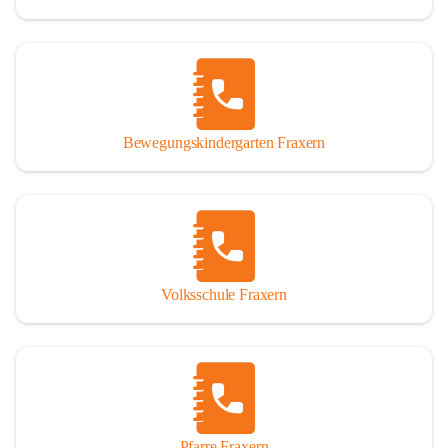
Bewegungskindergarten Fraxern
Volksschule Fraxern
Pfarre Fraxern