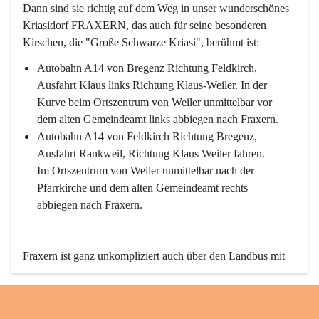
Dann sind sie richtig auf dem Weg in unser wunderschönes 
Kriasidorf FRAXERN, das auch für seine besonderen 
Kirschen, die "Große Schwarze Kriasi", berühmt ist:
Autobahn A14 von Bregenz Richtung Feldkirch, 
Ausfahrt Klaus links Richtung Klaus-Weiler. In der 
Kurve beim Ortszentrum von Weiler unmittelbar vor 
dem alten Gemeindeamt links abbiegen nach Fraxern.
Autobahn A14 von Feldkirch Richtung Bregenz, 
Ausfahrt Rankweil, Richtung Klaus Weiler fahren. 
Im Ortszentrum von Weiler unmittelbar nach der 
Pfarrkirche und dem alten Gemeindeamt rechts 
abbiegen nach Fraxern.
Fraxern ist ganz unkompliziert auch über den Landbus mit 
den öffentlichen Verkehrsmitteln zu erreichen. Die Linie 
492 fährt lt. Fahrplan des Verkehrsverbundes Vorarlberg an 
den Wochentagen regelmäßig zwischen Weiler und Fraxern.