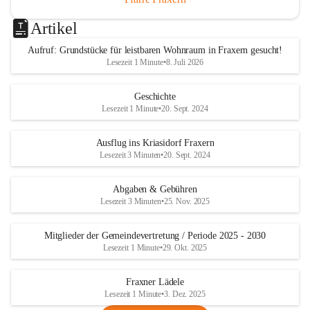
Artikel
Aufruf: Grundstücke für leistbaren Wohnraum in Fraxern gesucht!
Lesezeit 1 Minute
•
8. Juli 2026
Geschichte
Lesezeit 1 Minute
•
20. Sept. 2024
Ausflug ins Kriasidorf Fraxern
Lesezeit 3 Minuten
•
20. Sept. 2024
Abgaben & Gebühren
Lesezeit 3 Minuten
•
25. Nov. 2025
Mitglieder der Gemeindevertretung / Periode 2025 - 2030
Lesezeit 1 Minute
•
29. Okt. 2025
Fraxner Lädele
Lesezeit 1 Minute
•
3. Dez. 2025