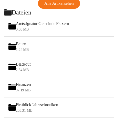
Alle Artikel sehen
Dateien
Amtssignatur Gemeinde Fraxern
0,03 MB
Bauen
1,24 MB
Blackout
2,34 MB
Finanzen
97,19 MB
Firstblick Jahreschroniken
203,31 MB