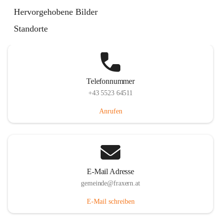
Im Dorf 3, 6833 Fraxern, AUT
Hervorgehobene Bilder
Auf Karte ansehen
Standorte
Telefonnummer
+43 5523 64511
Anrufen
E-Mail Adresse
gemeinde@fraxern.at
E-Mail schreiben