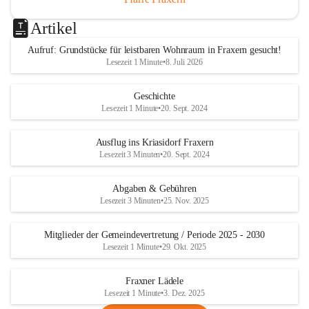
Artikel
Aufruf: Grundstücke für leistbaren Wohnraum in Fraxern gesucht!
Lesezeit 1 Minute
•
8. Juli 2026
Geschichte
Lesezeit 1 Minute
•
20. Sept. 2024
Ausflug ins Kriasidorf Fraxern
Lesezeit 3 Minuten
•
20. Sept. 2024
Abgaben & Gebühren
Lesezeit 3 Minuten
•
25. Nov. 2025
Mitglieder der Gemeindevertretung / Periode 2025 - 2030
Lesezeit 1 Minute
•
29. Okt. 2025
Fraxner Lädele
Lesezeit 1 Minute
•
3. Dez. 2025