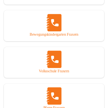
Bewegungskindergarten Fraxern
Volksschule Fraxern
Pfarre Fraxern