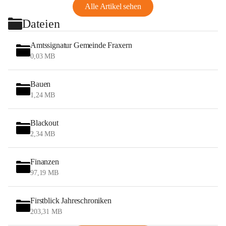
Alle Artikel sehen
Dateien
Amtssignatur Gemeinde Fraxern
0,03 MB
Bauen
1,24 MB
Blackout
2,34 MB
Finanzen
97,19 MB
Firstblick Jahreschroniken
203,31 MB