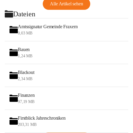
Alle Artikel sehen
Dateien
Amtssignatur Gemeinde Fraxern
0,03 MB
Bauen
1,24 MB
Blackout
2,34 MB
Finanzen
97,19 MB
Firstblick Jahreschroniken
203,31 MB