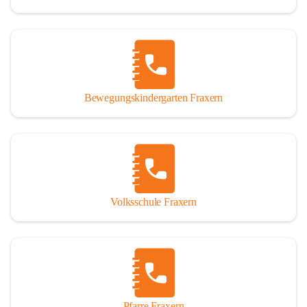
Bewegungskindergarten Fraxern
Volksschule Fraxern
Pfarre Fraxern