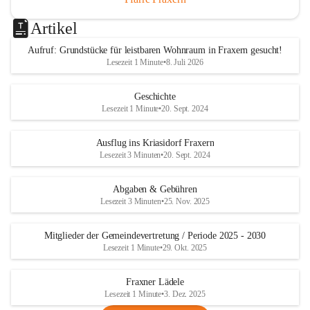
Artikel
Aufruf: Grundstücke für leistbaren Wohnraum in Fraxern gesucht!
Lesezeit 1 Minute
•
8. Juli 2026
Geschichte
Lesezeit 1 Minute
•
20. Sept. 2024
Ausflug ins Kriasidorf Fraxern
Lesezeit 3 Minuten
•
20. Sept. 2024
Abgaben & Gebühren
Lesezeit 3 Minuten
•
25. Nov. 2025
Mitglieder der Gemeindevertretung / Periode 2025 - 2030
Lesezeit 1 Minute
•
29. Okt. 2025
Fraxner Lädele
Lesezeit 1 Minute
•
3. Dez. 2025