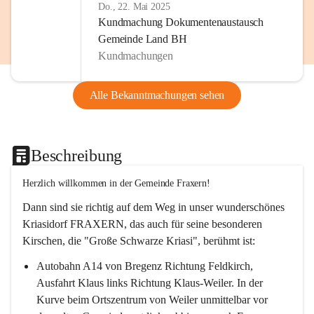
Do., 22. Mai 2025
Kundmachung Dokumentenaustausch
Gemeinde Land BH
Kundmachungen
Alle Bekanntmachungen sehen
Beschreibung
Herzlich willkommen in der Gemeinde Fraxern!
Dann sind sie richtig auf dem Weg in unser wunderschönes 
Kriasidorf FRAXERN, das auch für seine besonderen 
Kirschen, die "Große Schwarze Kriasi", berühmt ist:
Autobahn A14 von Bregenz Richtung Feldkirch, 
Ausfahrt Klaus links Richtung Klaus-Weiler. In der 
Kurve beim Ortszentrum von Weiler unmittelbar vor 