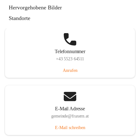
Im Dorf 3, 6833 Fraxern, AUT
Hervorgehobene Bilder
Auf Karte ansehen
Standorte
Telefonnummer
+43 5523 64511
Anrufen
E-Mail Adresse
gemeinde@fraxern.at
E-Mail schreiben