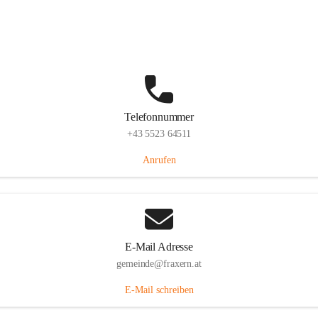
Im Dorf 3, 6833 Fraxern, AUT
Auf Karte ansehen
Telefonnummer
+43 5523 64511
Anrufen
E-Mail Adresse
gemeinde@fraxern.at
E-Mail schreiben