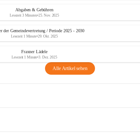
Abgaben & Gebühren
Lesezeit 3 Minuten
•
25. Nov. 2025
er der Gemeindevertretung / Periode 2025 - 2030
Lesezeit 1 Minute
•
29. Okt. 2025
Fraxner Lädele
Lesezeit 1 Minute
•
3. Dez. 2025
Alle Artikel sehen