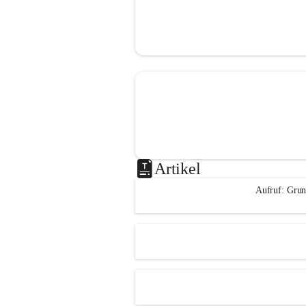
Artikel
Aufruf: Grun