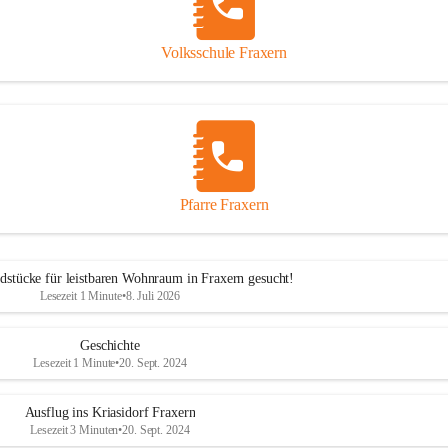
Volksschule Fraxern
Pfarre Fraxern
dstücke für leistbaren Wohnraum in Fraxern gesucht!
Lesezeit 1 Minute
•
8. Juli 2026
Geschichte
Lesezeit 1 Minute
•
20. Sept. 2024
Ausflug ins Kriasidorf Fraxern
Lesezeit 3 Minuten
•
20. Sept. 2024