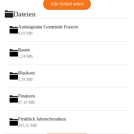
Alle Artikel sehen
Dateien
Amtssignatur Gemeinde Fraxern
0,03 MB
Bauen
1,24 MB
Blackout
2,34 MB
Finanzen
97,19 MB
Firstblick Jahreschroniken
203,31 MB