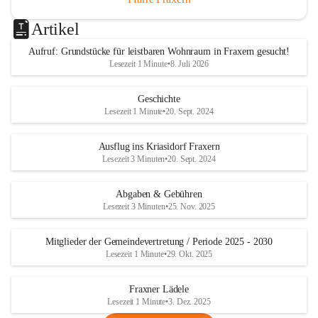
Artikel
Aufruf: Grundstücke für leistbaren Wohnraum in Fraxern gesucht!
Lesezeit 1 Minute
•
8. Juli 2026
Geschichte
Lesezeit 1 Minute
•
20. Sept. 2024
Ausflug ins Kriasidorf Fraxern
Lesezeit 3 Minuten
•
20. Sept. 2024
Abgaben & Gebühren
Lesezeit 3 Minuten
•
25. Nov. 2025
Mitglieder der Gemeindevertretung / Periode 2025 - 2030
Lesezeit 1 Minute
•
29. Okt. 2025
Fraxner Lädele
Lesezeit 1 Minute
•
3. Dez. 2025