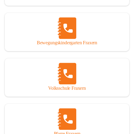
Bewegungskindergarten Fraxern
Volksschule Fraxern
Pfarre Fraxern