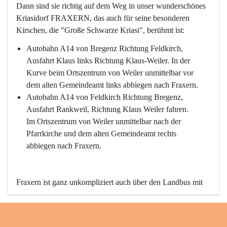
Dann sind sie richtig auf dem Weg in unser wunderschönes 
Kriasidorf FRAXERN, das auch für seine besonderen 
Kirschen, die "Große Schwarze Kriasi", berühmt ist:
Autobahn A14 von Bregenz Richtung Feldkirch, 
Ausfahrt Klaus links Richtung Klaus-Weiler. In der 
Kurve beim Ortszentrum von Weiler unmittelbar vor 
dem alten Gemeindeamt links abbiegen nach Fraxern.
Autobahn A14 von Feldkirch Richtung Bregenz, 
Ausfahrt Rankweil, Richtung Klaus Weiler fahren. 
Im Ortszentrum von Weiler unmittelbar nach der 
Pfarrkirche und dem alten Gemeindeamt rechts 
abbiegen nach Fraxern.
Fraxern ist ganz unkompliziert auch über den Landbus mit 
den öffentlichen Verkehrsmitteln zu erreichen. Die Linie 
492 fährt lt. Fahrplan des Verkehrsverbundes Vorarlberg an 
den Wochentagen regelmäßig zwischen Weiler und Fraxern.