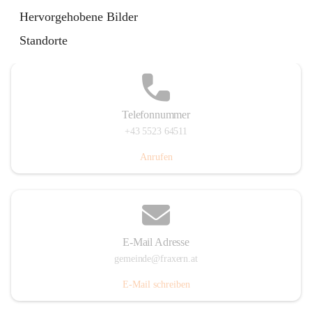
Im Dorf 3, 6833 Fraxern, AUT
Hervorgehobene Bilder
Auf Karte ansehen
Standorte
Telefonnummer
+43 5523 64511
Anrufen
E-Mail Adresse
gemeinde@fraxern.at
E-Mail schreiben