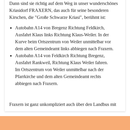
Dann sind sie richtig auf dem Weg in unser wunderschönes 
Kriasidorf FRAXERN, das auch für seine besonderen 
Kirschen, die "Große Schwarze Kriasi", berühmt ist:
Autobahn A14 von Bregenz Richtung Feldkirch, 
Ausfahrt Klaus links Richtung Klaus-Weiler. In der 
Kurve beim Ortszentrum von Weiler unmittelbar vor 
dem alten Gemeindeamt links abbiegen nach Fraxern.
Autobahn A14 von Feldkirch Richtung Bregenz, 
Ausfahrt Rankweil, Richtung Klaus Weiler fahren. 
Im Ortszentrum von Weiler unmittelbar nach der 
Pfarrkirche und dem alten Gemeindeamt rechts 
abbiegen nach Fraxern.
Fraxern ist ganz unkompliziert auch über den Landbus mit 
den öffentlichen Verkehrsmitteln zu erreichen. Die Linie 
492 fährt lt. Fahrplan des Verkehrsverbundes Vorarlberg an 
den Wochentagen regelmäßig zwischen Weiler und Fraxern.