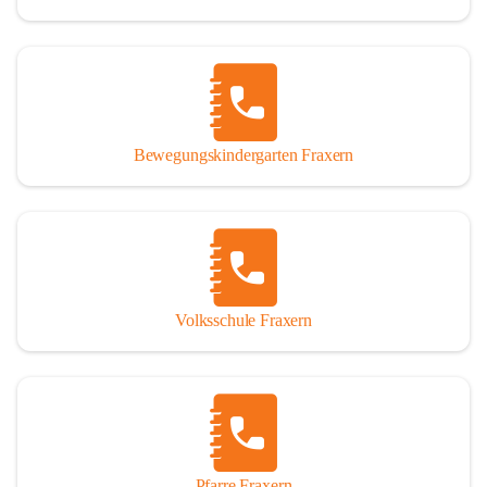
Bewegungskindergarten Fraxern
Volksschule Fraxern
Pfarre Fraxern