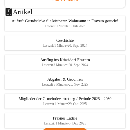
Artikel
Aufruf: Grundstücke für leistbaren Wohnraum in Fraxern gesucht!
Lesezeit 1 Minute
•
8. Juli 2026
Geschichte
Lesezeit 1 Minute
•
20. Sept. 2024
Ausflug ins Kriasidorf Fraxern
Lesezeit 3 Minuten
•
20. Sept. 2024
Abgaben & Gebühren
Lesezeit 3 Minuten
•
25. Nov. 2025
Mitglieder der Gemeindevertretung / Periode 2025 - 2030
Lesezeit 1 Minute
•
29. Okt. 2025
Fraxner Lädele
Lesezeit 1 Minute
•
3. Dez. 2025