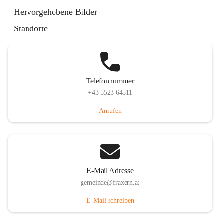
Im Dorf 3, 6833 Fraxern, AUT
Hervorgehobene Bilder
Auf Karte ansehen
Standorte
Telefonnummer
+43 5523 64511
Anrufen
E-Mail Adresse
gemeinde@fraxern.at
E-Mail schreiben