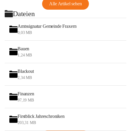
Alle Artikel sehen
Dateien
Amtssignatur Gemeinde Fraxern
0,03 MB
Bauen
1,24 MB
Blackout
2,34 MB
Finanzen
97,19 MB
Firstblick Jahreschroniken
203,31 MB