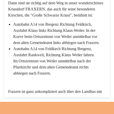
Dann sind sie richtig auf dem Weg in unser wunderschönes 
Kriasidorf FRAXERN, das auch für seine besonderen 
Kirschen, die "Große Schwarze Kriasi", berühmt ist:
Autobahn A14 von Bregenz Richtung Feldkirch, 
Ausfahrt Klaus links Richtung Klaus-Weiler. In der 
Kurve beim Ortszentrum von Weiler unmittelbar vor 
dem alten Gemeindeamt links abbiegen nach Fraxern.
Autobahn A14 von Feldkirch Richtung Bregenz, 
Ausfahrt Rankweil, Richtung Klaus Weiler fahren. 
Im Ortszentrum von Weiler unmittelbar nach der 
Pfarrkirche und dem alten Gemeindeamt rechts 
abbiegen nach Fraxern.
Fraxern ist ganz unkompliziert auch über den Landbus mit 
den öffentlichen Verkehrsmitteln zu erreichen. Die Linie 
492 fährt lt. Fahrplan des Verkehrsverbundes Vorarlberg an 
den Wochentagen regelmäßig zwischen Weiler und Fraxern.