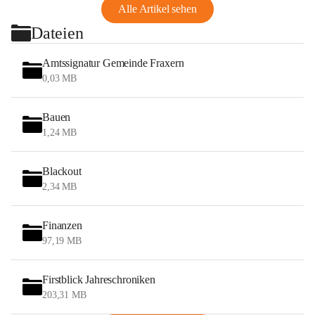
Alle Artikel sehen
Dateien
Amtssignatur Gemeinde Fraxern
0,03 MB
Bauen
1,24 MB
Blackout
2,34 MB
Finanzen
97,19 MB
Firstblick Jahreschroniken
203,31 MB