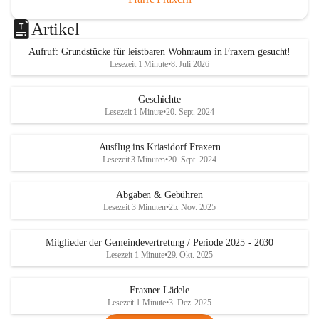
Artikel
Aufruf: Grundstücke für leistbaren Wohnraum in Fraxern gesucht!
Lesezeit 1 Minute
•
8. Juli 2026
Geschichte
Lesezeit 1 Minute
•
20. Sept. 2024
Ausflug ins Kriasidorf Fraxern
Lesezeit 3 Minuten
•
20. Sept. 2024
Abgaben & Gebühren
Lesezeit 3 Minuten
•
25. Nov. 2025
Mitglieder der Gemeindevertretung / Periode 2025 - 2030
Lesezeit 1 Minute
•
29. Okt. 2025
Fraxner Lädele
Lesezeit 1 Minute
•
3. Dez. 2025