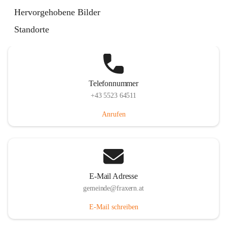
Im Dorf 3, 6833 Fraxern, AUT
Hervorgehobene Bilder
Auf Karte ansehen
Standorte
Telefonnummer
+43 5523 64511
Anrufen
E-Mail Adresse
gemeinde@fraxern.at
E-Mail schreiben