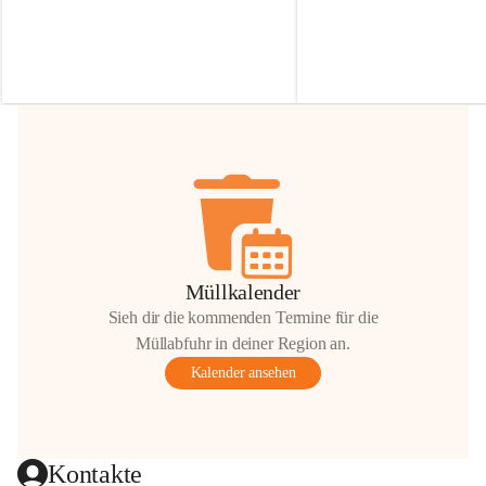
Irmgard Nachbaur, die für diese Zeit die 
Größen 
35 cm, 40 cm und 
Zufahrt über ihre Privatstraße zur 
💛 Wenn ihr etwas davon ab
Verfügung stellen. 🙏
möchtet, freuen sich unsere 
Vielen Dank für eure Unterstützung und 
über eure Unterstützung.
Hilfsbereitschaft!
📍 
Die Spenden können ger
Gemeindeamt abgegeben we
Vielen herzlichen Dank!
 🌼
Müllkalender
Sieh dir die kommenden Termine für die
Müllabfuhr in deiner Region an.
Kalender ansehen
Kontakte