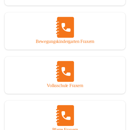
Bewegungskindergarten Fraxern
Volksschule Fraxern
Pfarre Fraxern