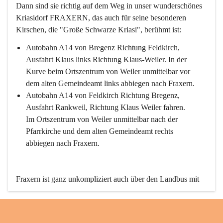
Dann sind sie richtig auf dem Weg in unser wunderschönes 
Kriasidorf FRAXERN, das auch für seine besonderen 
Kirschen, die "Große Schwarze Kriasi", berühmt ist:
Autobahn A14 von Bregenz Richtung Feldkirch, 
Ausfahrt Klaus links Richtung Klaus-Weiler. In der 
Kurve beim Ortszentrum von Weiler unmittelbar vor 
dem alten Gemeindeamt links abbiegen nach Fraxern.
Autobahn A14 von Feldkirch Richtung Bregenz, 
Ausfahrt Rankweil, Richtung Klaus Weiler fahren. 
Im Ortszentrum von Weiler unmittelbar nach der 
Pfarrkirche und dem alten Gemeindeamt rechts 
abbiegen nach Fraxern.
Fraxern ist ganz unkompliziert auch über den Landbus mit 
den öffentlichen Verkehrsmitteln zu erreichen. Die Linie 
492 fährt lt. Fahrplan des Verkehrsverbundes Vorarlberg an 
den Wochentagen regelmäßig zwischen Weiler und Fraxern.