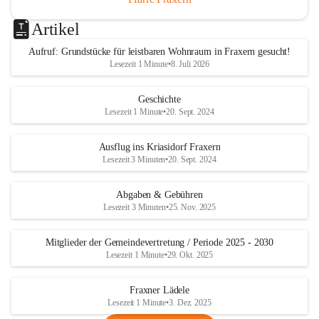
Artikel
Aufruf: Grundstücke für leistbaren Wohnraum in Fraxern gesucht!
Lesezeit 1 Minute
•
8. Juli 2026
Geschichte
Lesezeit 1 Minute
•
20. Sept. 2024
Ausflug ins Kriasidorf Fraxern
Lesezeit 3 Minuten
•
20. Sept. 2024
Abgaben & Gebühren
Lesezeit 3 Minuten
•
25. Nov. 2025
Mitglieder der Gemeindevertretung / Periode 2025 - 2030
Lesezeit 1 Minute
•
29. Okt. 2025
Fraxner Lädele
Lesezeit 1 Minute
•
3. Dez. 2025