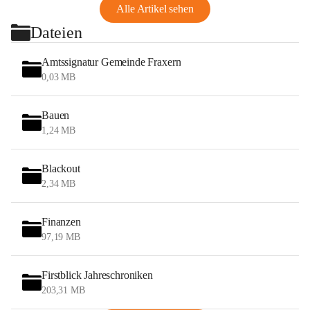
Alle Artikel sehen
Dateien
Amtssignatur Gemeinde Fraxern
0,03 MB
Bauen
1,24 MB
Blackout
2,34 MB
Finanzen
97,19 MB
Firstblick Jahreschroniken
203,31 MB