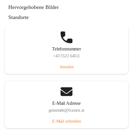
Im Dorf 3, 6833 Fraxern, AUT
Hervorgehobene Bilder
Auf Karte ansehen
Standorte
Telefonnummer
+43 5523 64511
Anrufen
E-Mail Adresse
gemeinde@fraxern.at
E-Mail schreiben