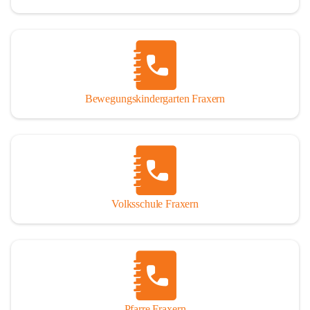
Bewegungskindergarten Fraxern
Volksschule Fraxern
Pfarre Fraxern