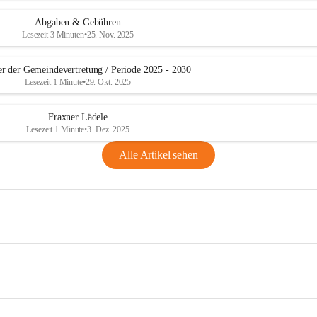
Abgaben & Gebühren
Lesezeit 3 Minuten
•
25. Nov. 2025
er der Gemeindevertretung / Periode 2025 - 2030
Lesezeit 1 Minute
•
29. Okt. 2025
Fraxner Lädele
Lesezeit 1 Minute
•
3. Dez. 2025
Alle Artikel sehen