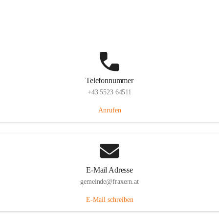
Im Dorf 3, 6833 Fraxern, AUT
Auf Karte ansehen
Telefonnummer
+43 5523 64511
Anrufen
E-Mail Adresse
gemeinde@fraxern.at
E-Mail schreiben