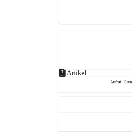
Artikel
Aufruf: Grun