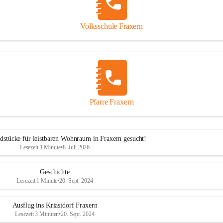
Volksschule Fraxern
Pfarre Fraxern
dstücke für leistbaren Wohnraum in Fraxern gesucht!
Lesezeit 1 Minute
•
8. Juli 2026
Geschichte
Lesezeit 1 Minute
•
20. Sept. 2024
Ausflug ins Kriasidorf Fraxern
Lesezeit 3 Minuten
•
20. Sept. 2024