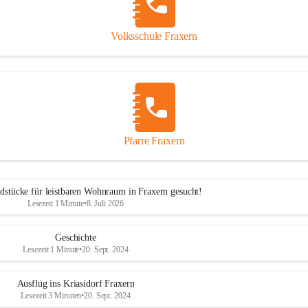
Volksschule Fraxern
Pfarre Fraxern
dstücke für leistbaren Wohnraum in Fraxern gesucht!
Lesezeit 1 Minute
•
8. Juli 2026
Geschichte
Lesezeit 1 Minute
•
20. Sept. 2024
Ausflug ins Kriasidorf Fraxern
Lesezeit 3 Minuten
•
20. Sept. 2024