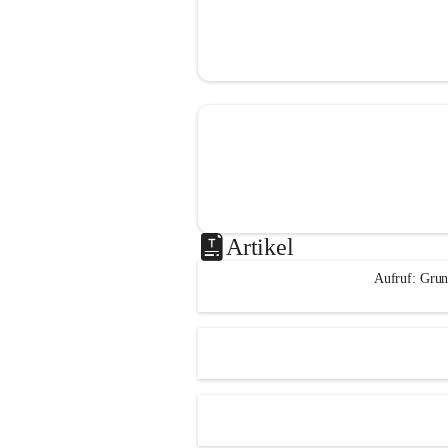
Artikel
Aufruf: Grun