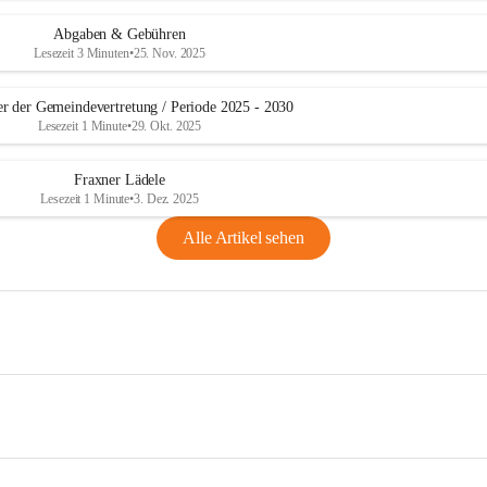
Abgaben & Gebühren
Lesezeit 3 Minuten
•
25. Nov. 2025
er der Gemeindevertretung / Periode 2025 - 2030
Lesezeit 1 Minute
•
29. Okt. 2025
Fraxner Lädele
Lesezeit 1 Minute
•
3. Dez. 2025
Alle Artikel sehen