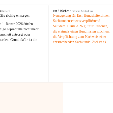
F
n
vor 3 Wochen
Umwelt
Amtliche Mitteilung
r
älle richtig entsorgen
Neuregelung für Erst-Hundehalter:innen: 
a
Sachkundenachweis verpflichtend
b 
1. Jänner 2026
 dürfen 
x
Seit dem 1. Juli 2026 gilt für Personen, 
e
hige Gipsabfälle nicht mehr 
die erstmals einen Hund halten möchten, 
r
uschutt entsorgt oder 
die Verpflichtung zum Nachweis einer 
n
werden
. Grund dafür ist die 
entsprechenden Sachkunde. Ziel ist es, 
linggips-Verordnung
, die eine 
Hundebesitzer:innen bestmöglich auf die 
Sammlung und das Recycling 
Haltung und Verantwortung im Umgang 
ällen vorschreibt.
mit ihrem Tier vorzubereiten.
Der Sachkundenachweis besteht aus zwei 
 Haushalte wird diese 
Teilen:
or allem dann relevant, wenn 
🐾 
Theoriekurs
gs- oder Umbauarbeiten
 an 
Mindestens 4 Unterrichtseinheiten 
Wohnung durchgeführt werden. 
à 60 Minuten
ände, Gipskartonplatten oder 
Muss vor der Anschaffung bzw. 
aus neu verbauten Gipsplatten 
Aufnahme eines Hundes absolviert 
ftig 
getrennt gesammelt und 
werden
rden.
🐾 
Praxiseinheit
t sammeln:
2-stündige praktische Schulung 