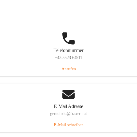
Im Dorf 3, 6833 Fraxern, AUT
Auf Karte ansehen
Telefonnummer
+43 5523 64511
Anrufen
E-Mail Adresse
gemeinde@fraxern.at
E-Mail schreiben