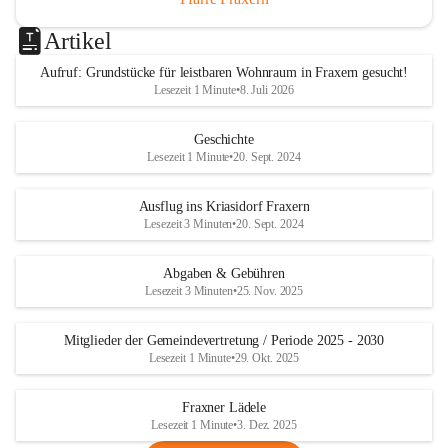
Artikel
Aufruf: Grundstücke für leistbaren Wohnraum in Fraxern gesucht!
Lesezeit 1 Minute
•
8. Juli 2026
Geschichte
Lesezeit 1 Minute
•
20. Sept. 2024
Ausflug ins Kriasidorf Fraxern
Lesezeit 3 Minuten
•
20. Sept. 2024
Abgaben & Gebühren
Lesezeit 3 Minuten
•
25. Nov. 2025
Mitglieder der Gemeindevertretung / Periode 2025 - 2030
Lesezeit 1 Minute
•
29. Okt. 2025
Fraxner Lädele
Lesezeit 1 Minute
•
3. Dez. 2025