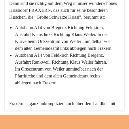
Dann sind sie richtig auf dem Weg in unser wunderschönes 
Kriasidorf FRAXERN, das auch für seine besonderen 
Kirschen, die "Große Schwarze Kriasi", berühmt ist:
Autobahn A14 von Bregenz Richtung Feldkirch, 
Ausfahrt Klaus links Richtung Klaus-Weiler. In der 
Kurve beim Ortszentrum von Weiler unmittelbar vor 
dem alten Gemeindeamt links abbiegen nach Fraxern.
Autobahn A14 von Feldkirch Richtung Bregenz, 
Ausfahrt Rankweil, Richtung Klaus Weiler fahren. 
Im Ortszentrum von Weiler unmittelbar nach der 
Pfarrkirche und dem alten Gemeindeamt rechts 
abbiegen nach Fraxern.
Fraxern ist ganz unkompliziert auch über den Landbus mit 
den öffentlichen Verkehrsmitteln zu erreichen. Die Linie 
492 fährt lt. Fahrplan des Verkehrsverbundes Vorarlberg an 
den Wochentagen regelmäßig zwischen Weiler und Fraxern.