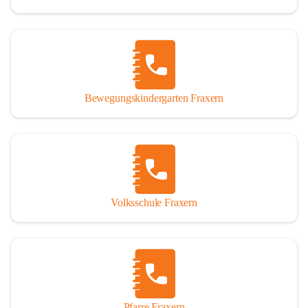
Bewegungskindergarten Fraxern
Volksschule Fraxern
Pfarre Fraxern