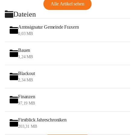
Alle Artikel sehen
Dateien
Amtssignatur Gemeinde Fraxern
0,03 MB
Bauen
1,24 MB
Blackout
2,34 MB
Finanzen
97,19 MB
Firstblick Jahreschroniken
203,31 MB