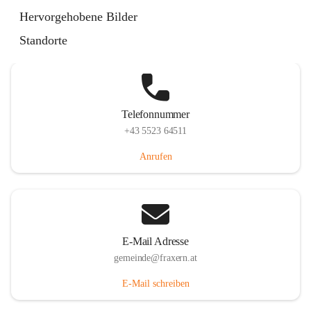
Im Dorf 3, 6833 Fraxern, AUT
Hervorgehobene Bilder
Auf Karte ansehen
Standorte
Telefonnummer
+43 5523 64511
Anrufen
E-Mail Adresse
gemeinde@fraxern.at
E-Mail schreiben