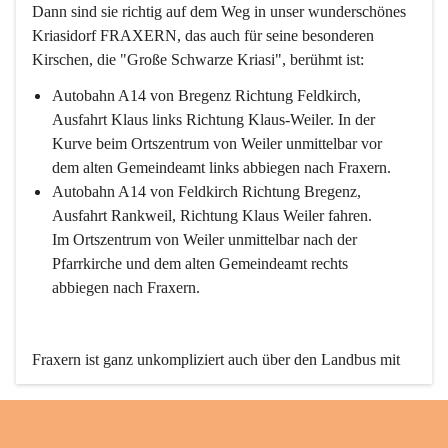
Dann sind sie richtig auf dem Weg in unser wunderschönes 
Kriasidorf FRAXERN, das auch für seine besonderen 
Kirschen, die "Große Schwarze Kriasi", berühmt ist:
Autobahn A14 von Bregenz Richtung Feldkirch, 
Ausfahrt Klaus links Richtung Klaus-Weiler. In der 
Kurve beim Ortszentrum von Weiler unmittelbar vor 
dem alten Gemeindeamt links abbiegen nach Fraxern.
Autobahn A14 von Feldkirch Richtung Bregenz, 
Ausfahrt Rankweil, Richtung Klaus Weiler fahren. 
Im Ortszentrum von Weiler unmittelbar nach der 
Pfarrkirche und dem alten Gemeindeamt rechts 
abbiegen nach Fraxern.
Fraxern ist ganz unkompliziert auch über den Landbus mit 
den öffentlichen Verkehrsmitteln zu erreichen. Die Linie 
492 fährt lt. Fahrplan des Verkehrsverbundes Vorarlberg an 
den Wochentagen regelmäßig zwischen Weiler und Fraxern.