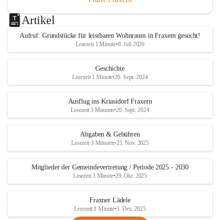
Artikel
Aufruf: Grundstücke für leistbaren Wohnraum in Fraxern gesucht!
Lesezeit 1 Minute
•
8. Juli 2026
Geschichte
Lesezeit 1 Minute
•
20. Sept. 2024
Ausflug ins Kriasidorf Fraxern
Lesezeit 3 Minuten
•
20. Sept. 2024
Abgaben & Gebühren
Lesezeit 3 Minuten
•
25. Nov. 2025
Mitglieder der Gemeindevertretung / Periode 2025 - 2030
Lesezeit 1 Minute
•
29. Okt. 2025
Fraxner Lädele
Lesezeit 1 Minute
•
3. Dez. 2025