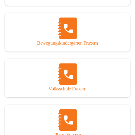
Bewegungskindergarten Fraxern
Volksschule Fraxern
Pfarre Fraxern