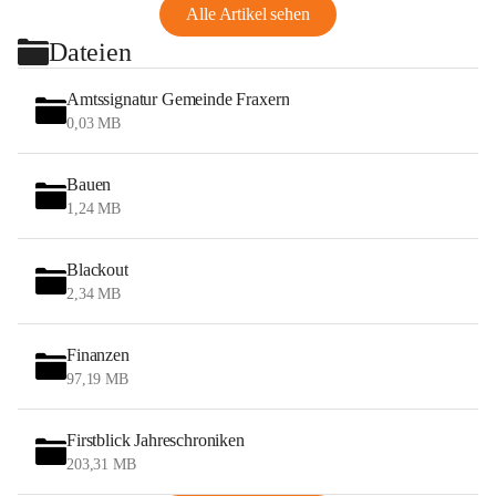
Alle Artikel sehen
Dateien
Amtssignatur Gemeinde Fraxern
0,03 MB
Bauen
1,24 MB
Blackout
2,34 MB
Finanzen
97,19 MB
Firstblick Jahreschroniken
203,31 MB