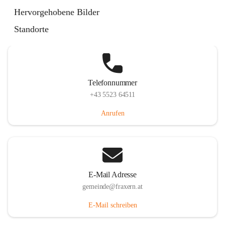
Im Dorf 3, 6833 Fraxern, AUT
Hervorgehobene Bilder
Auf Karte ansehen
Standorte
Telefonnummer
+43 5523 64511
Anrufen
E-Mail Adresse
gemeinde@fraxern.at
E-Mail schreiben