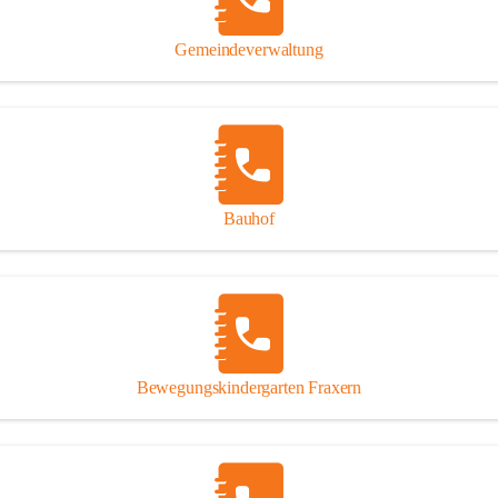
Gipsplatten
Trennung l
Gemeindeverwaltung
Beitrag zu
Ressourcen
bei Ihrem 
Annahme vo
Bauhof
Bewegungskindergarten Fraxern