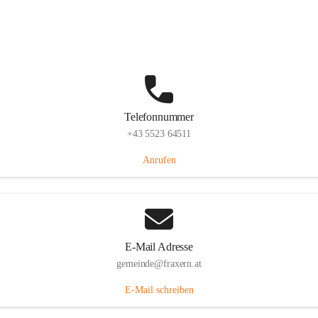
Im Dorf 3, 6833 Fraxern, AUT
Auf Karte ansehen
Telefonnummer
+43 5523 64511
Anrufen
E-Mail Adresse
gemeinde@fraxern.at
E-Mail schreiben