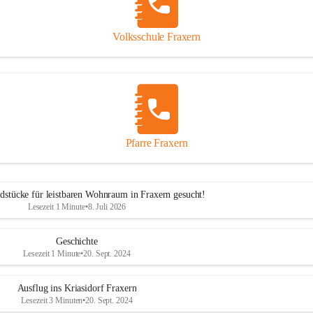
Volksschule Fraxern
Pfarre Fraxern
dstücke für leistbaren Wohnraum in Fraxern gesucht!
Lesezeit 1 Minute
•
8. Juli 2026
Geschichte
Lesezeit 1 Minute
•
20. Sept. 2024
Ausflug ins Kriasidorf Fraxern
Lesezeit 3 Minuten
•
20. Sept. 2024