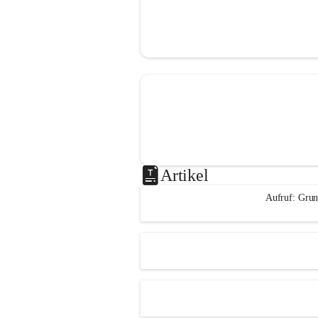
Artikel
Aufruf: Grun