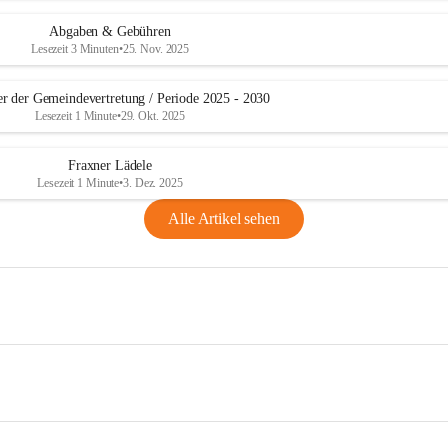
Abgaben & Gebühren
Lesezeit 3 Minuten
•
25. Nov. 2025
er der Gemeindevertretung / Periode 2025 - 2030
Lesezeit 1 Minute
•
29. Okt. 2025
Fraxner Lädele
Lesezeit 1 Minute
•
3. Dez. 2025
Alle Artikel sehen