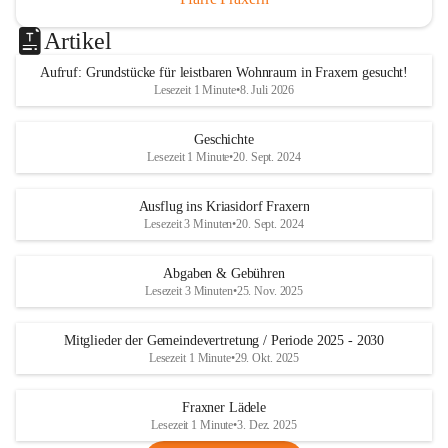
Artikel
Aufruf: Grundstücke für leistbaren Wohnraum in Fraxern gesucht!
Lesezeit 1 Minute
•
8. Juli 2026
Geschichte
Lesezeit 1 Minute
•
20. Sept. 2024
Ausflug ins Kriasidorf Fraxern
Lesezeit 3 Minuten
•
20. Sept. 2024
Abgaben & Gebühren
Lesezeit 3 Minuten
•
25. Nov. 2025
Mitglieder der Gemeindevertretung / Periode 2025 - 2030
Lesezeit 1 Minute
•
29. Okt. 2025
Fraxner Lädele
Lesezeit 1 Minute
•
3. Dez. 2025