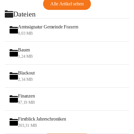
Alle Artikel sehen
Dateien
Amtssignatur Gemeinde Fraxern
0,03 MB
Bauen
1,24 MB
Blackout
2,34 MB
Finanzen
97,19 MB
Firstblick Jahreschroniken
203,31 MB