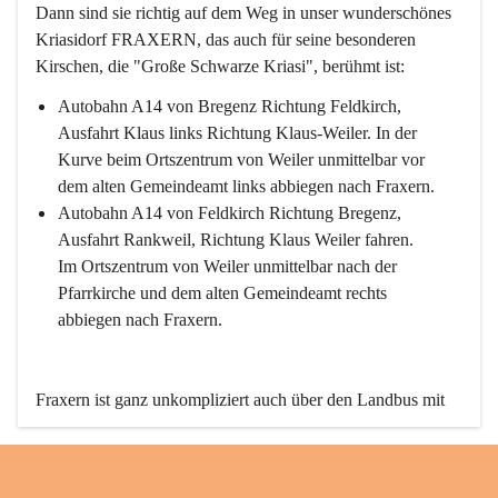
Dann sind sie richtig auf dem Weg in unser wunderschönes 
Kriasidorf FRAXERN, das auch für seine besonderen 
Kirschen, die "Große Schwarze Kriasi", berühmt ist:
Autobahn A14 von Bregenz Richtung Feldkirch, 
Ausfahrt Klaus links Richtung Klaus-Weiler. In der 
Kurve beim Ortszentrum von Weiler unmittelbar vor 
dem alten Gemeindeamt links abbiegen nach Fraxern.
Autobahn A14 von Feldkirch Richtung Bregenz, 
Ausfahrt Rankweil, Richtung Klaus Weiler fahren. 
Im Ortszentrum von Weiler unmittelbar nach der 
Pfarrkirche und dem alten Gemeindeamt rechts 
abbiegen nach Fraxern.
Fraxern ist ganz unkompliziert auch über den Landbus mit 
den öffentlichen Verkehrsmitteln zu erreichen. Die Linie 
492 fährt lt. Fahrplan des Verkehrsverbundes Vorarlberg an 
den Wochentagen regelmäßig zwischen Weiler und Fraxern.