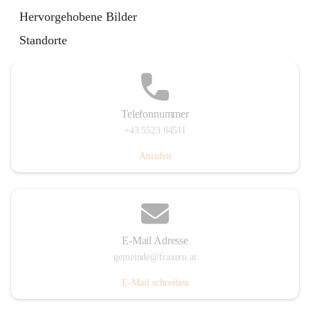
Im Dorf 3, 6833 Fraxern, AUT
Hervorgehobene Bilder
Auf Karte ansehen
Standorte
Telefonnummer
+43 5523 64511
Anrufen
E-Mail Adresse
gemeinde@fraxern.at
E-Mail schreiben