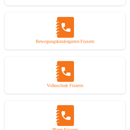
Bewegungskindergarten Fraxern
Volksschule Fraxern
Pfarre Fraxern