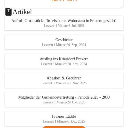
Artikel
Aufruf: Grundstücke für leistbaren Wohnraum in Fraxern gesucht!
Lesezeit 1 Minute
•
8. Juli 2026
Geschichte
Lesezeit 1 Minute
•
20. Sept. 2024
Ausflug ins Kriasidorf Fraxern
Lesezeit 3 Minuten
•
20. Sept. 2024
Abgaben & Gebühren
Lesezeit 3 Minuten
•
25. Nov. 2025
Mitglieder der Gemeindevertretung / Periode 2025 - 2030
Lesezeit 1 Minute
•
29. Okt. 2025
Fraxner Lädele
Lesezeit 1 Minute
•
3. Dez. 2025