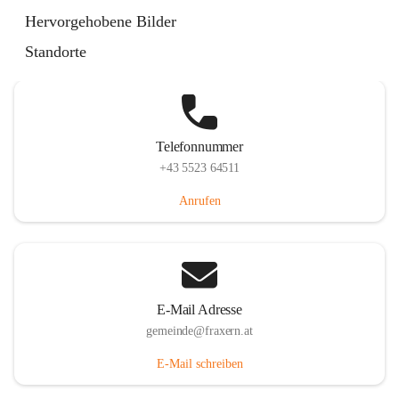
Im Dorf 3, 6833 Fraxern, AUT
Hervorgehobene Bilder
Auf Karte ansehen
Standorte
Telefonnummer
+43 5523 64511
Anrufen
E-Mail Adresse
gemeinde@fraxern.at
E-Mail schreiben