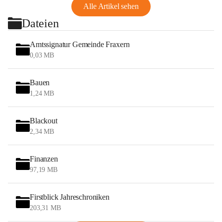
Alle Artikel sehen
Dateien
Amtssignatur Gemeinde Fraxern
0,03 MB
Bauen
1,24 MB
Blackout
2,34 MB
Finanzen
97,19 MB
Firstblick Jahreschroniken
203,31 MB